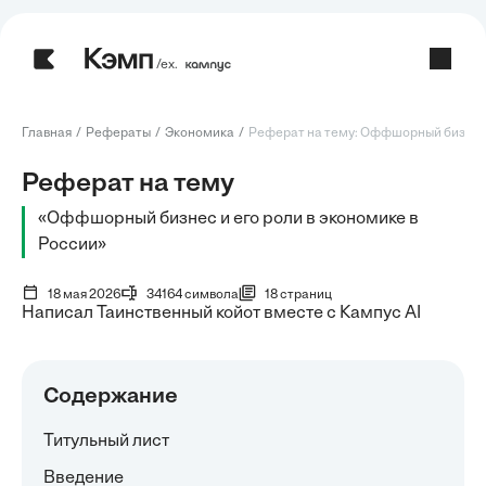
/ех.
Главная
Рефераты
Экономика
Реферат на тему: Оффшорный бизнес и
Реферат на тему
«Оффшорный бизнес и его роли в экономике в
России»
18 мая 2026
34164 символа
18 страниц
Написал Таинственный койот вместе с Кампус AI
Содержание
Титульный лист
Введение