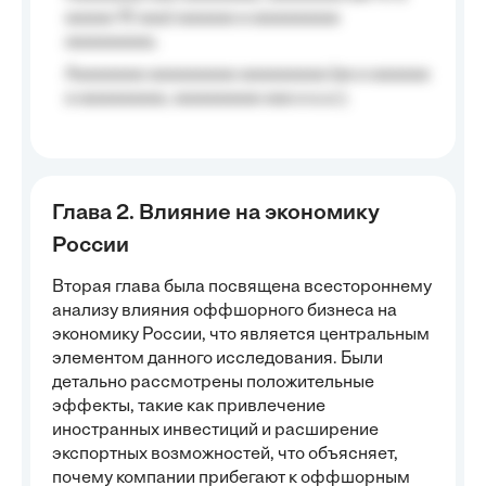
aaaaa 10 aaa) aaaaaa a aaaaaaaaa
aaaaaaaaa;
Aaaaaaaa aaaaaaaaa aaaaaaaaa (aa a aaaaaa
a aaaaaaaaa, aaaaaaaaa aaa a a.a.);
Глава 2. Влияние на экономику
России
Вторая глава была посвящена всестороннему
анализу влияния оффшорного бизнеса на
экономику России, что является центральным
элементом данного исследования. Были
детально рассмотрены положительные
эффекты, такие как привлечение
иностранных инвестиций и расширение
экспортных возможностей, что объясняет,
почему компании прибегают к оффшорным