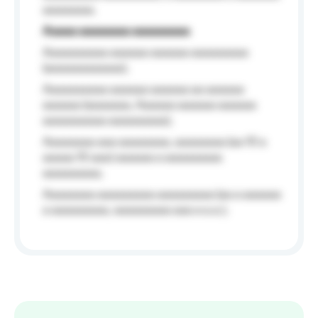
aaaaaaaa.
Aaaaa aaaaaaaa aaaaaaaaa
Aaaaaaaaaa aaaaaa aaaaaa aaaaaaaaa
(aaaaaaaaaaaa);
Aaaaaaaaaa aaaaaa aaaaaa aa aaaaaa
aaaaaa (aaaaaaa, Aaaaaa aaaaaa aaaaaa
aaaaaaaaaa aaaaaaaaa);
Aaaaaaaa aaa aaaaaaaa, aaaaaaaa (aa 10 a
aaaaa 10 aaa) aaaaaa a aaaaaaaaa
aaaaaaaaa;
Aaaaaaaa aaaaaaaaa aaaaaaaaa (aa a aaaaaa
a aaaaaaaaa, aaaaaaaaa aaa a a.a.);