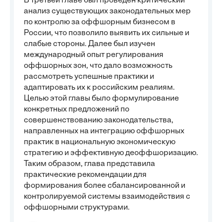
В третьей главе был проведен критический
анализ существующих законодательных мер
по контролю за оффшорным бизнесом в
России, что позволило выявить их сильные и
слабые стороны. Далее был изучен
международный опыт регулирования
оффшорных зон, что дало возможность
рассмотреть успешные практики и
адаптировать их к российским реалиям.
Целью этой главы было формулирование
конкретных предложений по
совершенствованию законодательства,
направленных на интеграцию оффшорных
практик в национальную экономическую
стратегию и эффективную деоффшоризацию.
Таким образом, глава представила
практические рекомендации для
формирования более сбалансированной и
контролируемой системы взаимодействия с
оффшорными структурами.