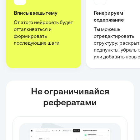
Вписываешь тему
Генерируем
содержание
От этого нейросеть будет
отталкиваться и
Ты можешь
формировать
отредактировать
последующие шаги
структуру: раскрыт
подпункты, убрать 
или добавить новы
Не ограничивайся
рефератами