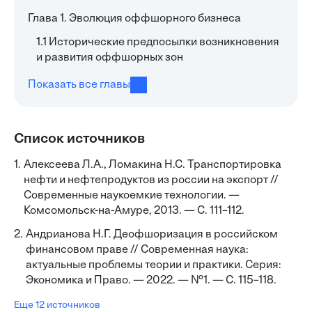
Глава 1. Эволюция оффшорного бизнеса
1.1 Исторические предпосылки возникновения
и развития оффшорных зон
Показать все главы
Список источников
1.
Алексеева Л.А., Ломакина Н.С. Транспортировка
нефти и нефтепродуктов из россии на экспорт //
Современные наукоемкие технологии. —
Комсомольск-на-Амуре, 2013. — С. 111–112.
2.
Андрианова Н.Г. Деофшоризация в российском
финансовом праве // Современная наука:
актуальные проблемы теории и практики. Серия:
Экономика и Право. — 2022. — №1. — С. 115–118.
Еще 12 источников