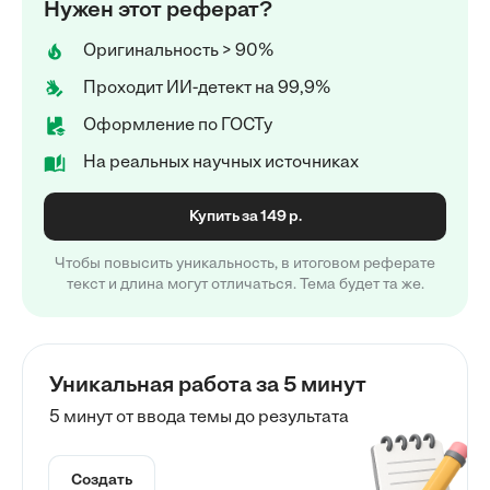
Нужен этот реферат?
Оригинальность > 90%
Проходит ИИ-детект на 99,9%
Оформление по ГОСТу
На реальных научных источниках
Купить за 149 р.
Чтобы повысить уникальность, в итоговом реферате
текст и длина могут отличаться. Тема будет та же.
Уникальная работа за 5 минут
5 минут от ввода темы до результата
Создать