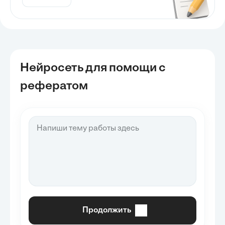
Нейросеть для помощи с
рефератом
Продолжить