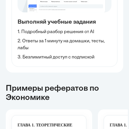
Выполняй учебные задания
1. Подробный разбор решения от AI
2. Ответы за 1 минуту на домашки, тесты,
лабы
3. Безлимитный доступ с подпиской
Примеры рефератов
по
Экономике
ГЛАВА 1. ТЕОРЕТИЧЕСКИЕ
ГЛАВА 1.