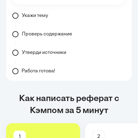
Укажи тему
Проверь содержание
Утверди источники
Работа готова!
Как написать реферат с
Кэмпом за 5 минут
1
2