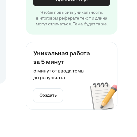
Чтобы повысить уникальность,
в итоговом реферате текст и длина
могут отличаться. Тема будет та же.
Уникальная работа
за 5 минут
5 минут от ввода темы
до результата
Создать