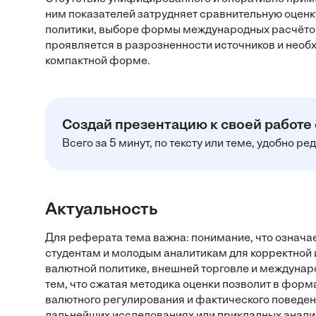
ним показателей затрудняет сравнительную оцен
политики, выборе формы международных расчётов
проявляется в разрозненности источников и необ
компактной форме.
Создай презентацию к своей работе
Всего за 5 минут, по тексту или теме, удобно р
Актуальность
Для реферата тема важна: понимание, что означае
студентам и молодым аналитикам для корректной 
валютной политике, внешней торговле и междуна
тем, что сжатая методика оценки позволит в форм
валютного регулирования и фактического поведени