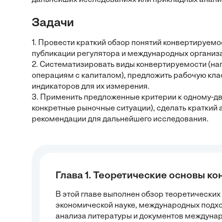
дальнейших исследованиях или прикладных анали
Задачи
1. Провести краткий обзор понятий конвертируемо
публикации регулятора и международных организ
2. Систематизировать виды конвертируемости (на
операциям с капиталом), предложить рабочую кл
индикаторов для их измерения.
3. Применить предложенные критерии к одному-д
конкретные рыночные ситуации), сделать краткий
рекомендации для дальнейшего исследования.
Глава 1. Теоретические основы к
В этой главе выполнен обзор теоретических
экономической науке, международных подхо
анализа литературы и документов междуна