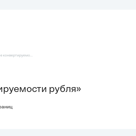
е конвертируемо...
ируемости рубля»
траниц