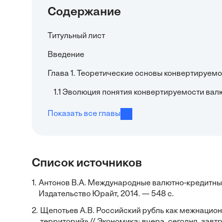
Содержание
Титульный лист
Введение
Глава 1. Теоретические основы конвертируем
1.1 Эволюция понятия конвертируемости вал
Показать все главы
Список источников
1.
Антонов В.А. Международные валютно-кредитные
Издательство Юрайт, 2014. — 548 с.
2.
Щепотьев А.В. Российский рубль как межнацион