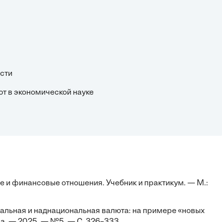
ости
ют в экономической науке
 и финансовые отношения. Учебник и практикум. — М.:
альная и наднациональная валюта: на примере «новых