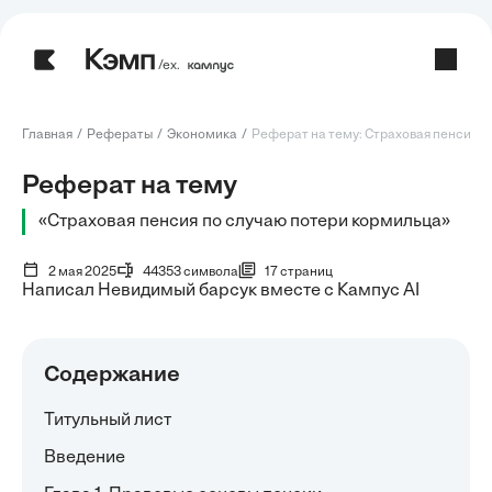
/ех.
Главная
Рефераты
Экономика
Реферат на тему: Страховая пенсия по 
Реферат на тему
«Страховая пенсия по случаю потери кормильца»
2 мая 2025
44353 символа
17 страниц
Написал Невидимый барсук вместе с Кампус AI
Содержание
Титульный лист
Введение