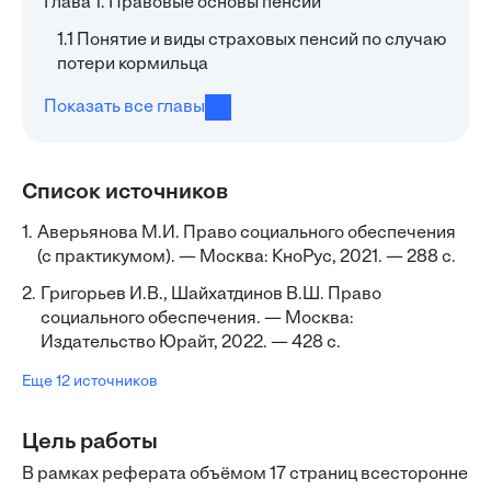
Глава 1. Правовые основы пенсии
1.1 Понятие и виды страховых пенсий по случаю
потери кормильца
Показать все главы
Список источников
1.
Аверьянова М.И. Право социального обеспечения
(с практикумом). — Москва: КноРус, 2021. — 288 с.
2.
Григорьев И.В., Шайхатдинов В.Ш. Право
социального обеспечения. — Москва:
Издательство Юрайт, 2022. — 428 с.
Еще 12 источников
Цель работы
В рамках реферата объёмом 17 страниц всесторонне