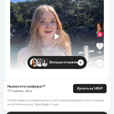
Больше отзывов
Нужен этот реферат?
Купить за 149 ₽
17 страниц, .docx
Чтобы повысить уникальность, в итоговом реферате текст и длина
могут отличаться. Тема будет та же.