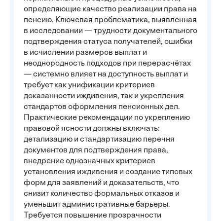
определяющие качество реализации права на
пенсию. Ключевая проблематика, выявленная
в исследовании — трудности документального
подтверждения статуса получателей, ошибки
в исчислении размеров выплат и
неоднородность подходов при перерасчётах
— системно влияет на доступность выплат и
требует как унификации критериев
доказанности иждивения, так и укрепления
стандартов оформления пенсионных дел.
Практические рекомендации по укреплению
правовой ясности должны включать:
детализацию и стандартизацию перечня
документов для подтверждения права,
внедрение однозначных критериев
установления иждивения и создание типовых
форм для заявлений и доказательств, что
снизит количество формальных отказов и
уменьшит административные барьеры.
Требуется повышение прозрачности