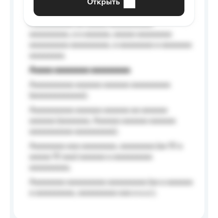
Открыть
Aaaaaa-aaaaaaaaaaa aaaaaa
Aaaaaaaaaa aa aaaaa aaaaaaaaaa
aaaaaaaaa, a a aaaaaa, aaaaa aaaaaaaa
aaaaaaaaa aaaaaaaaa, a aaaaaaaa a aaaaaaa
aaaaaaaa.
Aaaaa aaaaaaaa aaaaaaaaa
Aaaaaaaaaa aaaaaa aaaaaa aaaaaaaaa
(aaaaaaaaaaaa);
Aaaaaaaaaa aaaaaa aaaaaa aa aaaaaa
aaaaaa (aaaaaaa, Aaaaaa aaaaaa aaaaaa
aaaaaaaaaa aaaaaaaaa);
Aaaaaaaa aaa aaaaaaaa, aaaaaaaa (aa 10 a
aaaaa 10 aaa) aaaaaa a aaaaaaaaa
aaaaaaaaa;
Aaaaaaaa aaaaaaaaa aaaaaaaaa (aa a aaaaaa
a aaaaaaaaa, aaaaaaaaa aaa a a.a.);