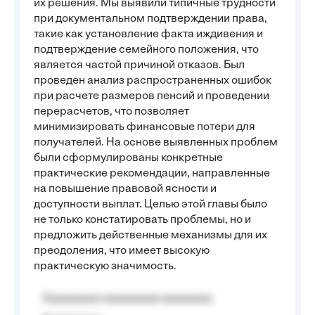
их решения. Мы выявили типичные трудности
при документальном подтверждении права,
такие как установление факта иждивения и
подтверждение семейного положения, что
является частой причиной отказов. Был
проведен анализ распространенных ошибок
при расчете размеров пенсий и проведении
перерасчетов, что позволяет
минимизировать финансовые потери для
получателей. На основе выявленных проблем
были сформулированы конкретные
практические рекомендации, направленные
на повышение правовой ясности и
доступности выплат. Целью этой главы было
не только констатировать проблемы, но и
предложить действенные механизмы для их
преодоления, что имеет высокую
практическую значимость.
Aaaaaaaaa aaaaaaaaa aaaaaaaa