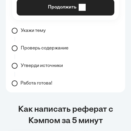
Продолжить
Укажи тему
Проверь содержание
Утверди источники
Работа готова!
Как написать реферат с
Кэмпом за 5 минут