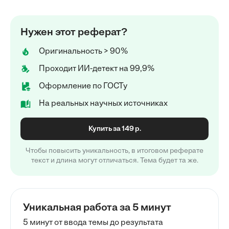
Нужен этот реферат?
Оригинальность > 90%
Проходит ИИ-детект на 99,9%
Оформление по ГОСТу
На реальных научных источниках
Купить за 149 р.
Чтобы повысить уникальность, в итоговом реферате
текст и длина могут отличаться. Тема будет та же.
Уникальная работа за 5 минут
5 минут от ввода темы до результата