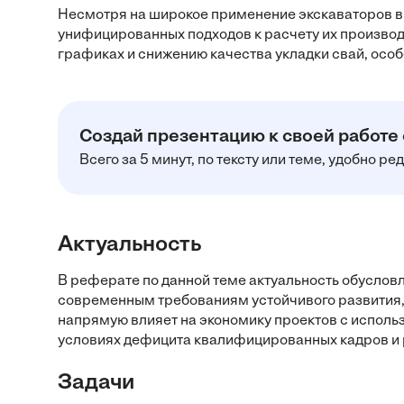
Несмотря на широкое применение экскаваторов в 
унифицированных подходов к расчету их производ
графиках и снижению качества укладки свай, особ
Создай презентацию к своей работе
Всего за 5 минут, по тексту или теме, удобно р
Актуальность
В реферате по данной теме актуальность обуслов
современным требованиям устойчивого развития,
напрямую влияет на экономику проектов с исполь
условиях дефицита квалифицированных кадров и 
Задачи