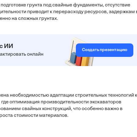
подготовке грунта под свайные фундаменты, отсутствие
ительности приводит к перерасходу ресурсов, задержкам 
енно на сложных грунтах.
 с ИИ
Создать презентацию
едактировать онлайн
лена необходимостью адаптации строительных технологий 
 где оптимизация производительности экскаваторов
зованием свайных конструкций, что особенно важно в
роста стоимости материалов.