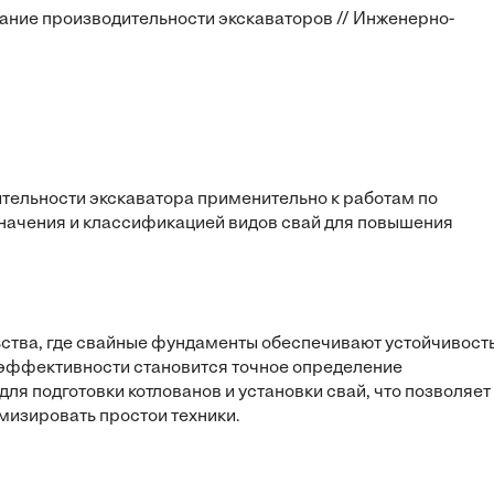
вание производительности экскаваторов // Инженерно-
тельности экскаватора применительно к работам по
значения и классификацией видов свай для повышения
ьства, где свайные фундаменты обеспечивают устойчивост
 эффективности становится точное определение
ля подготовки котлованов и установки свай, что позволяет
мизировать простои техники.