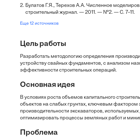
2.
Булатов Г.Я., Терехов А.А. Численное моделиро
строительный журнал. — 2011. — №2. — С. 7–11.
Еще 12 источников
Цель работы
Разработать методологию определения производи
устройству свайных фундаментов, с анализом на
эффективности строительных операций.
Основная идея
В условиях роста объемов капитального строител
объектов на слабых грунтах, ключевым фактором
производительности экскаваторов, используемых д
оптимизировать процессы земляных работ и мини
Проблема