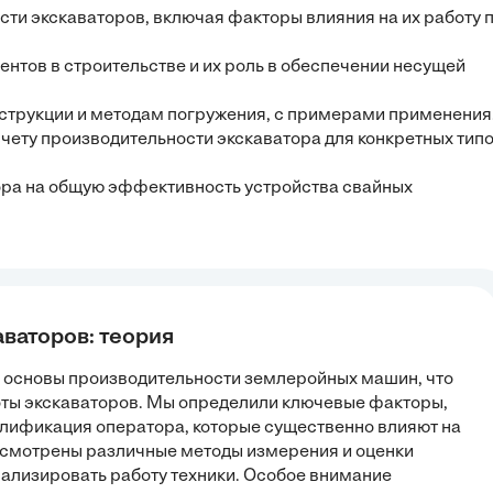
сти экскаваторов, включая факторы влияния на их работу 
нтов в строительстве и их роль в обеспечении несущей
нструкции и методам погружения, с примерами применения
счету производительности экскаватора для конкретных тип
ора на общую эффективность устройства свайных
аваторов: теория
е основы производительности землеройных машин, что
ты экскаваторов. Мы определили ключевые факторы,
квалификация оператора, которые существенно влияют на
ссмотрены различные методы измерения и оценки
нализировать работу техники. Особое внимание