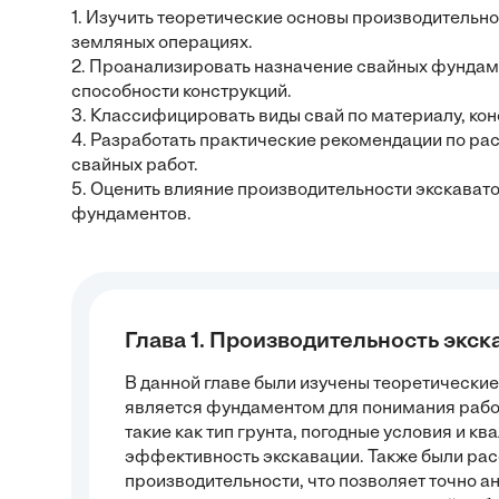
1. Изучить теоретические основы производительно
земляных операциях.
2. Проанализировать назначение свайных фундаме
способности конструкций.
3. Классифицировать виды свай по материалу, ко
4. Разработать практические рекомендации по ра
свайных работ.
5. Оценить влияние производительности экскават
фундаментов.
Глава 1. Производительность экск
В данной главе были изучены теоретически
является фундаментом для понимания рабо
такие как тип грунта, погодные условия и 
эффективность экскавации. Также были ра
производительности, что позволяет точно а