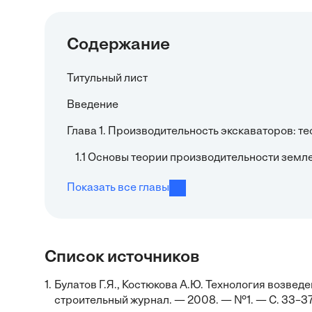
Содержание
Титульный лист
Введение
Глава 1. Производительность экскаваторов: т
1.1 Основы теории производительности зем
Показать все главы
Список источников
1.
Булатов Г.Я., Костюкова А.Ю. Технология возвед
строительный журнал. — 2008. — №1. — С. 33–37