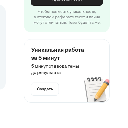
Чтобы повысить уникальность,
в итоговом реферате текст и длина
могут отличаться. Тема будет та же.
Уникальная работа
за 5 минут
5 минут от ввода темы
до результата
Создать