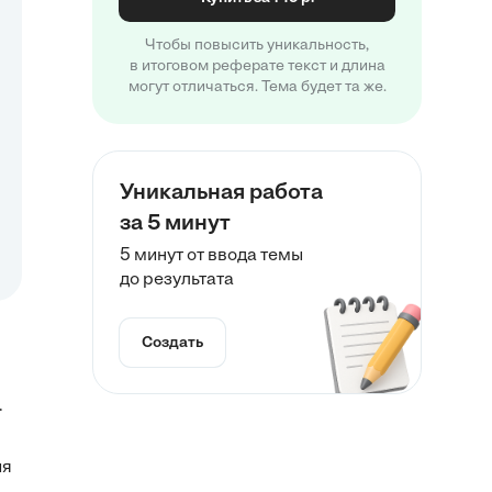
Чтобы повысить уникальность,
в итоговом реферате текст и длина
могут отличаться. Тема будет та же.
Уникальная работа
за 5 минут
5 минут от ввода темы
до результата
Создать
.
ия