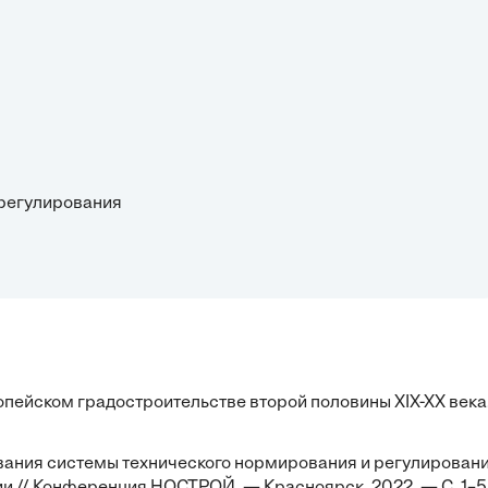
 регулирования
пейском градостроительстве второй половины XIX-XX века
ания системы технического нормирования и регулирован