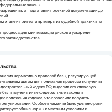
 федеральные законы.
разрешения, от подготовки проектной документации до
овий.
м этапе и привести примеры из судебной практики по
 процесса для минимизации рисков и ускорения
го законодательства.
ельства
 анализ нормативно-правовой базы, регулирующей
ментальным шагом для понимания процесса получения
достроительный кодекс РФ, выделив его ключевую
е были изучены иные федеральные законы и
ие положения кодекса, что позволило получить
 регулировании. Особое внимание было уделено роли
адаптирует общие нормы к местным условиям и