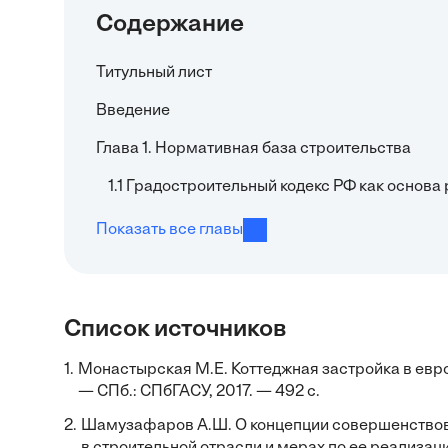
Содержание
Титульный лист
Введение
Глава 1. Нормативная база строительства
1.1 Градостроительный кодекс РФ как основа
Показать все главы
Список источников
1.
Монастырская М.Е. Коттеджная застройка в евро
— СПб.: СПбГАСУ, 2017. — 492 с.
2.
Шамузафаров А.Ш. О концепции совершенствов