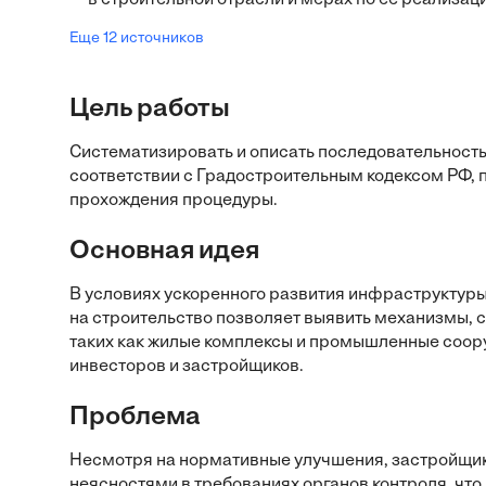
в строительной отрасли и мерах по ее реализац
Еще 12 источников
Цель работы
Систематизировать и описать последовательность
соответствии с Градостроительным кодексом РФ,
прохождения процедуры.
Основная идея
В условиях ускоренного развития инфраструктур
на строительство позволяет выявить механизмы, 
таких как жилые комплексы и промышленные соо
инвесторов и застройщиков.
Проблема
Несмотря на нормативные улучшения, застройщик
неясностями в требованиях органов контроля, чт