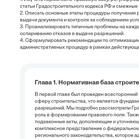
статьи Градостроительного кодекса РФ и смежные
2. Описать основные этапы процедуры получения 
выдачи документа и контроля за соблюдением усл
3. Проанализировать типичные проблемы на каждо
оспариванию отказов в выдаче разрешений.
4. Сформулировать рекомендации по оптимизации
административных процедур в рамках действующе
Глава 1. Нормативная база строит
В первой главе был проведен всесторонний
сферу строительства, что является фунда
разрешений. Мы подробно рассмотрели Гра
роль в формировании правового поля. Такж
подзаконные акты, дополняющие и уточняющ
комплексное представление о федеральном
регионального законодательства, которое 