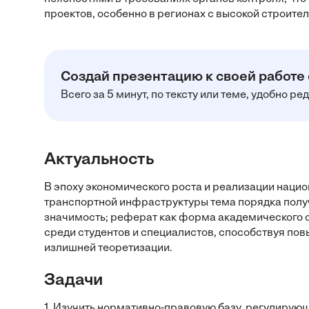
проектов, особенно в регионах с высокой строите
Создай презентацию к своей работе
Всего за 5 минут, по тексту или теме, удобно р
Актуальность
В эпоху экономического роста и реализации наци
транспортной инфраструктуры тема порядка полу
значимость; реферат как форма академического о
среди студентов и специалистов, способствуя по
излишней теоретизации.
Задачи
1. Изучить нормативно-правовую базу, регулирую