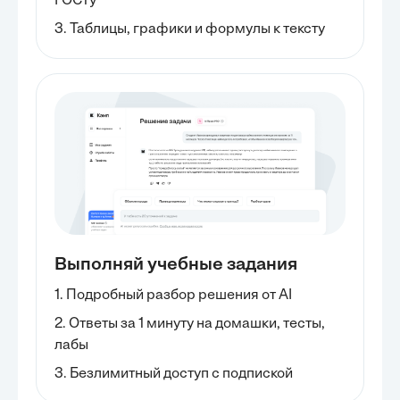
ГОСТу
3. Таблицы, графики и формулы к тексту
Выполняй учебные задания
1. Подробный разбор решения от AI
2. Ответы за 1 минуту на домашки, тесты,
лабы
3. Безлимитный доступ с подпиской