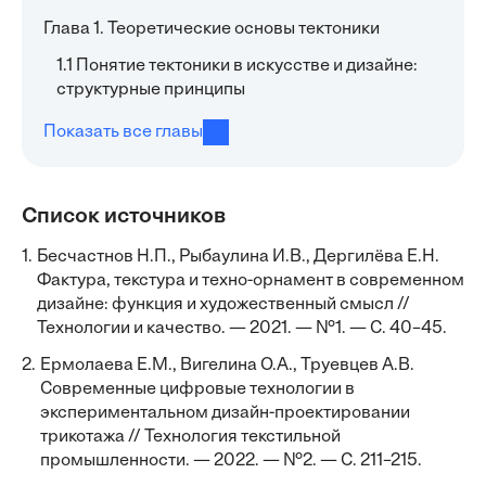
Глава 1. Теоретические основы тектоники
1.1 Понятие тектоники в искусстве и дизайне:
структурные принципы
Показать все главы
Список источников
1.
Бесчастнов Н.П., Рыбаулина И.В., Дергилёва Е.Н.
Фактура, текстура и техно-орнамент в современном
дизайне: функция и художественный смысл //
Технологии и качество. — 2021. — №1. — С. 40–45.
2.
Ермолаева Е.М., Вигелина О.А., Труевцев А.В.
Современные цифровые технологии в
экспериментальном дизайн-проектировании
трикотажа // Технология текстильной
промышленности. — 2022. — №2. — С. 211–215.