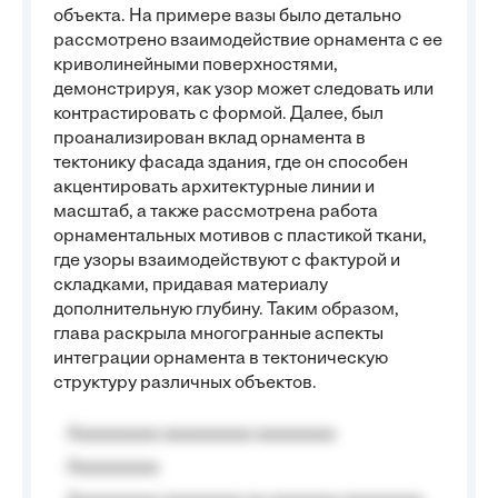
объекта. На примере вазы было детально
рассмотрено взаимодействие орнамента с ее
криволинейными поверхностями,
демонстрируя, как узор может следовать или
контрастировать с формой. Далее, был
проанализирован вклад орнамента в
тектонику фасада здания, где он способен
акцентировать архитектурные линии и
масштаб, а также рассмотрена работа
орнаментальных мотивов с пластикой ткани,
где узоры взаимодействуют с фактурой и
складками, придавая материалу
дополнительную глубину. Таким образом,
глава раскрыла многогранные аспекты
интеграции орнамента в тектоническую
структуру различных объектов.
Aaaaaaaaa aaaaaaaaa aaaaaaaa
Aaaaaaaaa