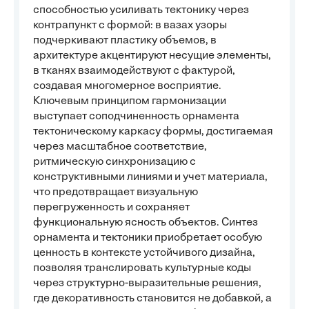
способностью усиливать тектонику через
контрапункт с формой: в вазах узоры
подчеркивают пластику объемов, в
архитектуре акцентируют несущие элементы,
в тканях взаимодействуют с фактурой,
создавая многомерное восприятие.
Ключевым принципом гармонизации
выступает соподчиненность орнамента
тектоническому каркасу формы, достигаемая
через масштабное соответствие,
ритмическую синхронизацию с
конструктивными линиями и учет материала,
что предотвращает визуальную
перегруженность и сохраняет
функциональную ясность объектов. Синтез
орнамента и тектоники приобретает особую
ценность в контексте устойчивого дизайна,
позволяя транслировать культурные коды
через структурно-выразительные решения,
где декоративность становится не добавкой, а