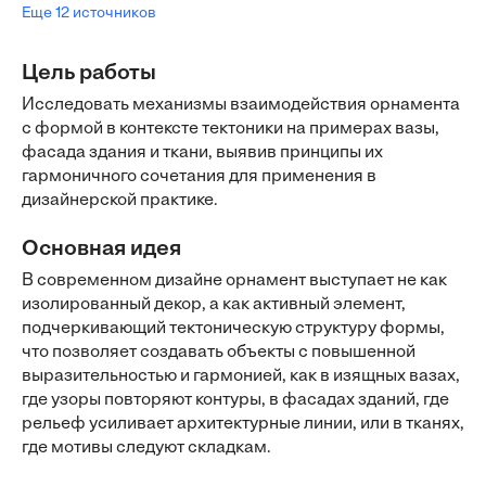
Еще 12 источников
Цель работы
Исследовать механизмы взаимодействия орнамента
с формой в контексте тектоники на примерах вазы,
фасада здания и ткани, выявив принципы их
гармоничного сочетания для применения в
дизайнерской практике.
Основная идея
В современном дизайне орнамент выступает не как
изолированный декор, а как активный элемент,
подчеркивающий тектоническую структуру формы,
что позволяет создавать объекты с повышенной
выразительностью и гармонией, как в изящных вазах,
где узоры повторяют контуры, в фасадах зданий, где
рельеф усиливает архитектурные линии, или в тканях,
где мотивы следуют складкам.