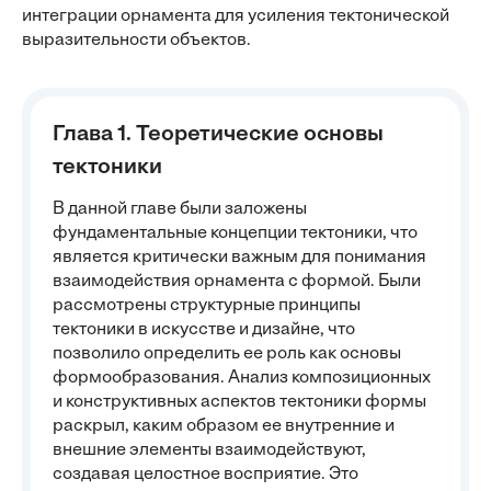
интеграции орнамента для усиления тектонической
выразительности объектов.
Глава 1. Теоретические основы
тектоники
В данной главе были заложены
фундаментальные концепции тектоники, что
является критически важным для понимания
взаимодействия орнамента с формой. Были
рассмотрены структурные принципы
тектоники в искусстве и дизайне, что
позволило определить ее роль как основы
формообразования. Анализ композиционных
и конструктивных аспектов тектоники формы
раскрыл, каким образом ее внутренние и
внешние элементы взаимодействуют,
создавая целостное восприятие. Это