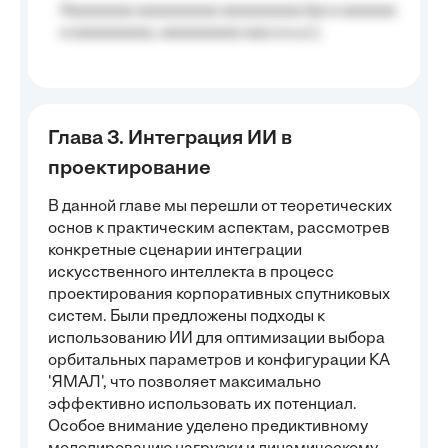
Aaaaaaaa aaaaaaaaa aaaaaaaaa (aa a aaaaaa
a aaaaaaaaa, aaaaaaaaa aaa a a.a.);
Глава 3. Интеграция ИИ в
проектирование
В данной главе мы перешли от теоретических
основ к практическим аспектам, рассмотрев
конкретные сценарии интеграции
искусственного интеллекта в процесс
проектирования корпоративных спутниковых
систем. Были предложены подходы к
использованию ИИ для оптимизации выбора
орбитальных параметров и конфигурации КА
'ЯМАЛ', что позволяет максимально
эффективно использовать их потенциал.
Особое внимание уделено предиктивному