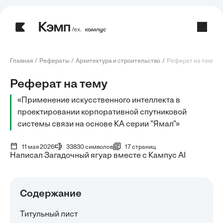
/ех.
Главная
Рефераты
Архитектура и строительство
Реферат на тему: П
Реферат на тему
«Применение искусственного интеллекта в
проектировании корпоративной спутниковой
системы связи на основе КА серии "Ямал"»
11 мая 2026
33830 символов
17 страниц
Написал Загадочный ягуар вместе с Кампус AI
Содержание
Титульный лист