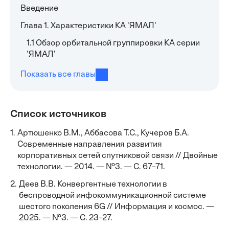
Введение
Глава 1. Характеристики КА 'ЯМАЛ'
1.1 Обзор орбитальной группировки КА серии
'ЯМАЛ'
Показать все главы
Список источников
1.
Артюшенко В.М., Аббасова Т.С., Кучеров Б.А.
Современные направления развития
корпоративных сетей спутниковой связи // Двойные
технологии. — 2014. — №3. — С. 67–71.
2.
Деев В.В. Конвергентные технологии в
беспроводной инфокоммуникационной системе
шестого поколения 6G // Информация и космос. —
2025. — №3. — С. 23–27.