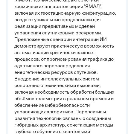
'ЯМАЛ'. Технические характеристики
космических аппаратов серии 'ЯМАЛ',
включая их геостационарную конфигурацию,
создают уникальные предпосылки для
реализации предиктивных моделей
управления спутниковыми ресурсами.
Предложенные сценарии интеграции ИИ
демонстрируют практическую возможность
автоматизации критически важных
процессов: от прогнозирования трафика до
адаптивного перераспределения
энергетических ресурсов спутников.
Внедрение интеллектуальных систем
сопряжено с техническими вызовами,
включая необходимость обработки больших
объёмов телеметрии в реальном времени и
обеспечение кибербезопасности
управляющих алгоритмов. Перспективы
развития технологии связаны с созданием
гибридных архитектур, сочетающих методы
глубокого обучения с квантовыми