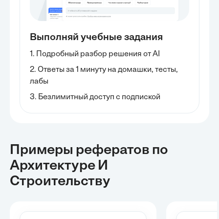
Выполняй учебные задания
1. Подробный разбор решения от AI
2. Ответы за 1 минуту на домашки, тесты,
лабы
3. Безлимитный доступ с подпиской
Примеры рефератов
по
Архитектуре И
Строительству