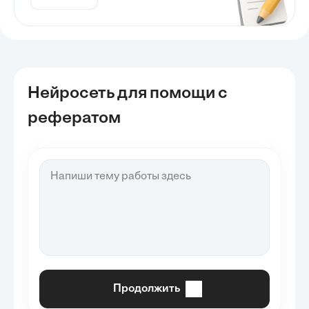
Нейросеть для помощи с
рефератом
Продолжить