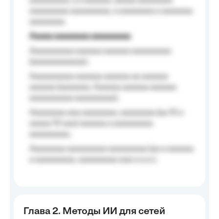
aaaaaaaaa, a a aaaaaa, aaaaa aaaaaaaa
aaaaaaaaa aaaaaaaaa, a aaaaaaaa a aaaaaaa
aaaaaaaa.
Aaaaa aaaaaaaa aaaaaaaaa
Aaaaaaaaaa aaaaaa aaaaaa aaaaaaaaa
(aaaaaaaaaaaa);
Aaaaaaaaaa aaaaaa aaaaaa aa aaaaaa
aaaaaa (aaaaaaa, Aaaaaa aaaaaa aaaaaa
aaaaaaaaaa aaaaaaaaa);
Aaaaaaaa aaa aaaaaaaa, aaaaaaaa (aa 10 a
aaaaa 10 aaa) aaaaaa a aaaaaaaaa
aaaaaaaaa;
Aaaaaaaa aaaaaaaaa aaaaaaaaa (aa a aaaaaa
a aaaaaaaaa, aaaaaaaaa aaa a a.a.);
Глава 2. Методы ИИ для сетей