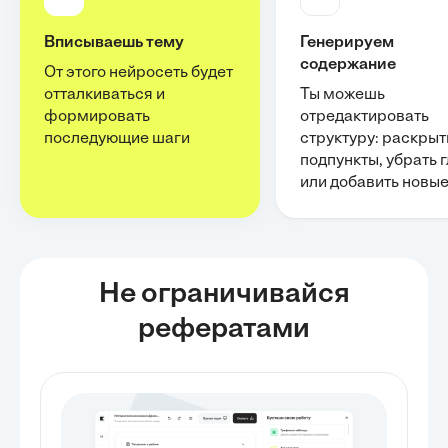
Вписываешь тему
Генерируем
содержание
От этого нейросеть будет
отталкиваться и
Ты можешь
формировать
отредактировать
последующие шаги
структуру: раскрыт
подпункты, убрать 
или добавить новы
Не ограничивайся
рефератами