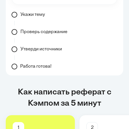
Укажи тему
Проверь содержание
Утверди источники
Работа готова!
Как написать реферат с
Кэмпом за 5 минут
1
2