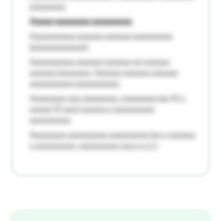
aaaaaaaa.
Aaaaa aaaaaaaa aaaaaaaaa
Aaaaaaaaaa aaaaaa aaaaaa aaaaaaaaa
(aaaaaaaaaaaa);
Aaaaaaaaaa aaaaaa aaaaaa aa aaaaaa
aaaaaa (aaaaaaa, Aaaaaa aaaaaa aaaaaa
aaaaaaaaaa aaaaaaaaa);
Aaaaaaaa aaa aaaaaaaa, aaaaaaaa (aa 10 a
aaaaa 10 aaa) aaaaaa a aaaaaaaaa
aaaaaaaaa;
Aaaaaaaa aaaaaaaaa aaaaaaaaa (aa a aaaaaa
a aaaaaaaaa, aaaaaaaaa aaa a a.a.);