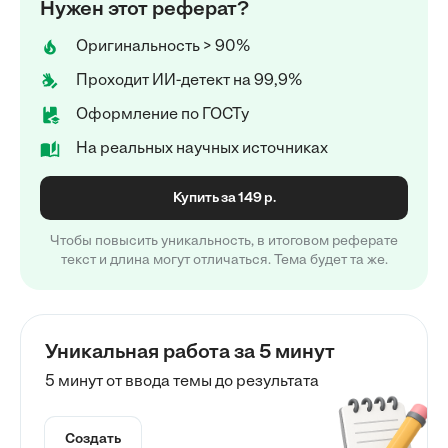
Нужен этот реферат?
Оригинальность > 90%
Проходит ИИ-детект на 99,9%
Оформление по ГОСТу
На реальных научных источниках
Купить за 149 р.
Чтобы повысить уникальность, в итоговом реферате
текст и длина могут отличаться. Тема будет та же.
Уникальная работа за 5 минут
5 минут от ввода темы до результата
Создать