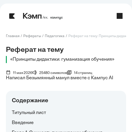
/ех.
Главная
Рефераты
Педагогика
Реферат на тему: Принципы дидактики
Реферат на тему
«Принципы дидактики: гуманизация обучения»
11 мая 2026
25480 символов
14 страниц
Написал Безымянный манул вместе с Кампус AI
Содержание
Титульный лист
Введение