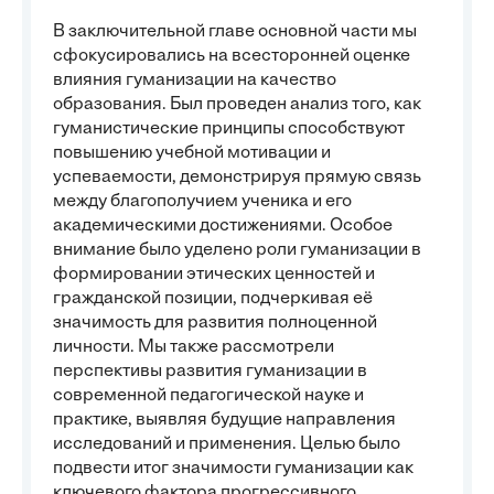
В заключительной главе основной части мы
сфокусировались на всесторонней оценке
влияния гуманизации на качество
образования. Был проведен анализ того, как
гуманистические принципы способствуют
повышению учебной мотивации и
успеваемости, демонстрируя прямую связь
между благополучием ученика и его
академическими достижениями. Особое
внимание было уделено роли гуманизации в
формировании этических ценностей и
гражданской позиции, подчеркивая её
значимость для развития полноценной
личности. Мы также рассмотрели
перспективы развития гуманизации в
современной педагогической науке и
практике, выявляя будущие направления
исследований и применения. Целью было
подвести итог значимости гуманизации как
ключевого фактора прогрессивного