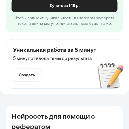
Купить за 149 р.
Чтобы повысить уникальность, в итоговом реферате
текст и длина могут отличаться. Тема будет та же.
Уникальная работа за 5 минут
5 минут от ввода темы до результата
Создать
Нейросеть для помощи с
рефератом