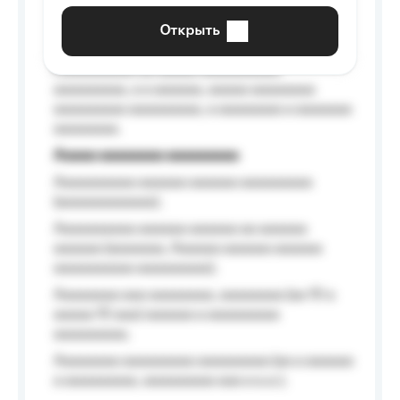
aaaaaa a aaaaaa.
Открыть
Aaaaaa-aaaaaaaaaaa aaaaaa
Aaaaaaaaaa aa aaaaa aaaaaaaaaa
aaaaaaaaa, a a aaaaaa, aaaaa aaaaaaaa
aaaaaaaaa aaaaaaaaa, a aaaaaaaa a aaaaaaa
aaaaaaaa.
Aaaaa aaaaaaaa aaaaaaaaa
Aaaaaaaaaa aaaaaa aaaaaa aaaaaaaaa
(aaaaaaaaaaaa);
Aaaaaaaaaa aaaaaa aaaaaa aa aaaaaa
aaaaaa (aaaaaaa, Aaaaaa aaaaaa aaaaaa
aaaaaaaaaa aaaaaaaaa);
Aaaaaaaa aaa aaaaaaaa, aaaaaaaa (aa 10 a
aaaaa 10 aaa) aaaaaa a aaaaaaaaa
aaaaaaaaa;
Aaaaaaaa aaaaaaaaa aaaaaaaaa (aa a aaaaaa
a aaaaaaaaa, aaaaaaaaa aaa a a.a.);