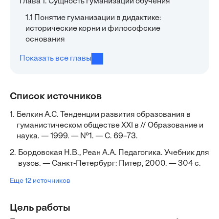
Глава 1. Сущность гуманизации обучения
1.1 Понятие гуманизации в дидактике:
исторические корни и философские
основания
Показать все главы
Список источников
1.
Белкин А.С. Тенденции развития образования в
гуманистическом обществе XXI в // Образование и
наука. — 1999. — №1. — С. 69–73.
2.
Бордовская Н.В., Реан А.А. Педагогика. Учебник для
вузов. — Санкт-Петербург: Питер, 2000. — 304 с.
Еще 12 источников
Цель работы