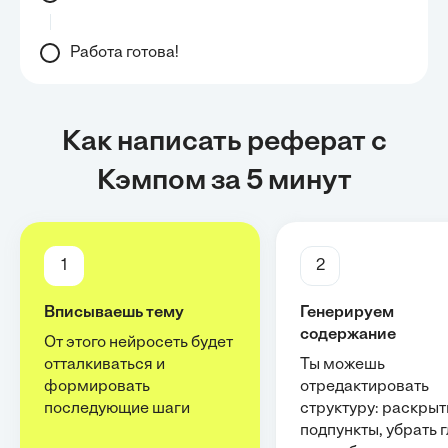
Работа готова!
Как написать реферат с
Кэмпом за 5 минут
1
2
Вписываешь тему
Генерируем
содержание
От этого нейросеть будет
отталкиваться и
Ты можешь
формировать
отредактировать
последующие шаги
структуру: раскрыт
подпункты, убрать 