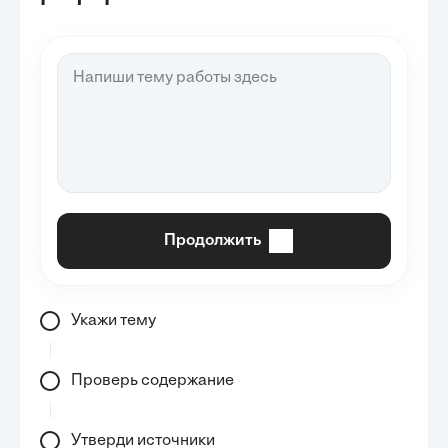
Продолжить
Укажи тему
Проверь содержание
Утверди источники