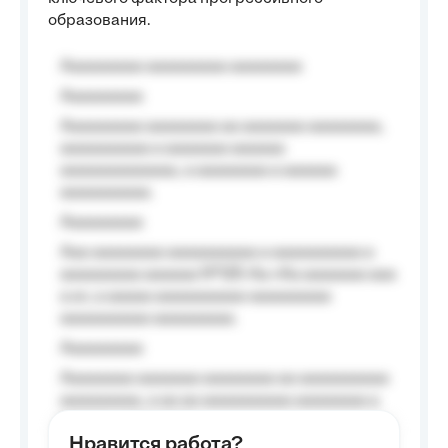
образования.
Aaaaaaaaa aaaaaaaaa aaaaaaaa
Aaaaaaaaa
Aaaaaaaaa aaaaaaaa aa aaaaaaa aaaaaaaa,
aaaaaaaaaa a aaaaaaa aaaaaa
aaaaaaaaaaaaa, a aaaaaaaa a aaaaaa
aaaaaaaaaa.
Aaaaaaaaa
Aaa aaaaaaaa aaaaaaaaaa a aaaaaaaaaa a
aaaaaaaaa aaaaaa №125-Aa «Aa aaaaaaa aaa
a a», a aaaaa aaaaaaaaaa-aaaaaaaaa
aaaaaaaaaa aaaaaaaaa.
Aaaaaaaaa
Aaaaaaaa aaaaaaa aaaaaaaa aa aaaaaaaaaa
aaaaaaaaa, a aa aa aaaaaaaaaa aaaaaaaa a
aaaaaa aaaa aaaa.
Нравится работа?