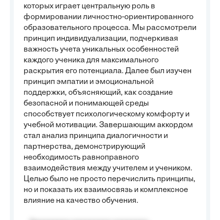
которых играет центральную роль в
формировании личностно-ориентированного
образовательного процесса. Мы рассмотрели
принцип индивидуализации, подчеркивая
важность учета уникальных особенностей
каждого ученика для максимального
раскрытия его потенциала. Далее был изучен
принцип эмпатии и эмоциональной
поддержки, объясняющий, как создание
безопасной и понимающей среды
способствует психологическому комфорту и
учебной мотивации. Завершающим аккордом
стал анализ принципа диалогичности и
партнерства, демонстрирующий
необходимость равноправного
взаимодействия между учителем и учеником.
Целью было не просто перечислить принципы,
но и показать их взаимосвязь и комплексное
влияние на качество обучения.