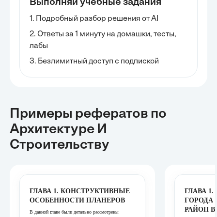
Выполняй учебные задания
1. Подробный разбор решения от AI
2. Ответы за 1 минуту на домашки, тесты,
лабы
3. Безлимитный доступ с подпиской
Примеры рефератов
по
Архитектуре И
Строительству
ГЛАВА 1. КОНСТРУКТИВНЫЕ
ГЛАВА 1
ОСОБЕННОСТИ ПЛАНЕРОВ
ГОРОДА
РАЙОН В 
В данной главе были детально рассмотрены