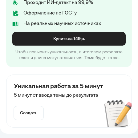
Проходит ИИ-детект на 99,9%
Оформление по ГОСТу
На реальных научных источниках
Купить за 149 р.
Чтобы повысить уникальность, в итоговом реферате
текст и длина могут отличаться. Тема будет та же.
Уникальная работа за 5 минут
5 минут от ввода темы до результата
Создать