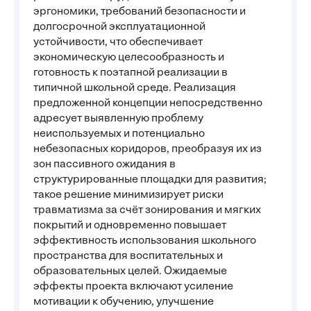
эргономики, требований безопасности и
долгосрочной эксплуатационной
устойчивости, что обеспечивает
экономическую целесообразность и
готовность к поэтапной реализации в
типичной школьной среде. Реализация
предложенной концепции непосредственно
адресует выявленную проблему
неиспользуемых и потенциально
небезопасных коридоров, преобразуя их из
зон пассивного ожидания в
структурированные площадки для развития;
такое решение минимизирует риски
травматизма за счёт зонирования и мягких
покрытий и одновременно повышает
эффективность использования школьного
пространства для воспитательных и
образовательных целей. Ожидаемые
эффекты проекта включают усиление
мотивации к обучению, улучшение