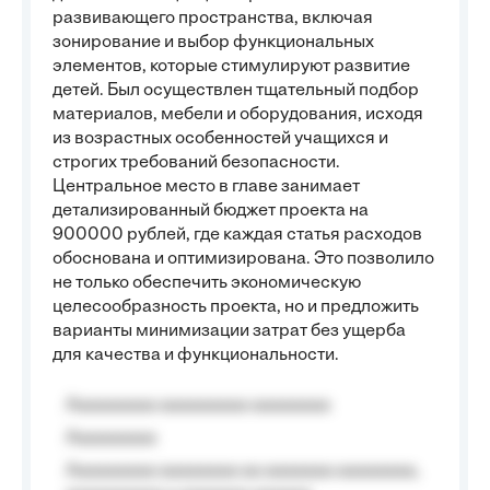
развивающего пространства, включая
зонирование и выбор функциональных
элементов, которые стимулируют развитие
детей. Был осуществлен тщательный подбор
материалов, мебели и оборудования, исходя
из возрастных особенностей учащихся и
строгих требований безопасности.
Центральное место в главе занимает
детализированный бюджет проекта на
900000 рублей, где каждая статья расходов
обоснована и оптимизирована. Это позволило
не только обеспечить экономическую
целесообразность проекта, но и предложить
варианты минимизации затрат без ущерба
для качества и функциональности.
Aaaaaaaaa aaaaaaaaa aaaaaaaa
Aaaaaaaaa
Aaaaaaaaa aaaaaaaa aa aaaaaaa aaaaaaaa,