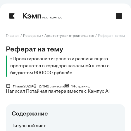
/ех.
Главная
Рефераты
Архитектура и строительство
Реферат на тему: П
Реферат на тему
«Проектирование игрового и развивающего
пространства в коридоре начальной школы с
бюджетом 900000 рублей»
11 мая 2026
27342 символа
14 страниц
Написал Потайная пантера вместе с Кампус AI
Содержание
Титульный лист