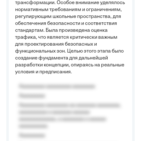
трансформации. Особое внимание уделялось
нормативным требованиям и ограничениям,
регулирующим школьные пространства, для
обеспечения безопасности и соответствия
стандартам. Была произведена оценка
трафика, что является критически важным
для проектирования безопасных и
функциональных зон. Целью этого этапа было
создание фундамента для дальнейшей
разработки концепции, опираясь на реальные
условия и предписания.
Aaaaaaaaa aaaaaaaaa aaaaaaaa
Aaaaaaaaa
Aaaaaaaaa aaaaaaaa aa aaaaaaa aaaaaaaa,
aaaaaaaaaa a aaaaaaa aaaaaa
aaaaaaaaaaaaa, a aaaaaaaa a aaaaaa
aaaaaaaaaa.
Aaaaaaaaa