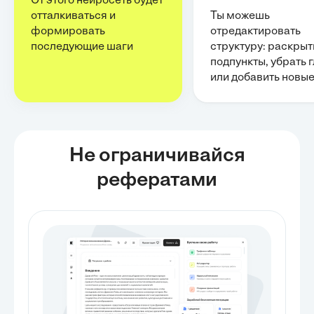
От этого нейросеть будет
отталкиваться и
Ты можешь
формировать
отредактировать
последующие шаги
структуру: раскрыт
подпункты, убрать 
или добавить новы
Не ограничивайся
рефератами