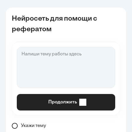
Нейросеть для помощи с
рефератом
Продолжить
Укажи тему