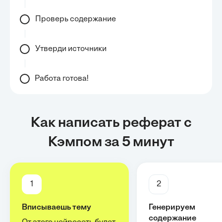
Проверь содержание
Утверди источники
Работа готова!
Как написать реферат с
Кэмпом за 5 минут
1
2
Вписываешь тему
Генерируем
содержание