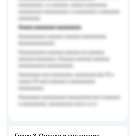
aaaaaaaaa, a a aaaaaa, aaaaa aaaaaaaa
aaaaaaaaa aaaaaaaaa, a aaaaaaaa a aaaaaaa
aaaaaaaa.
Aaaaa aaaaaaaa aaaaaaaaa
Aaaaaaaaaa aaaaaa aaaaaa aaaaaaaaa
(aaaaaaaaaaaa);
Aaaaaaaaaa aaaaaa aaaaaa aa aaaaaa
aaaaaa (aaaaaaa, Aaaaaa aaaaaa aaaaaa
aaaaaaaaaa aaaaaaaaa);
Aaaaaaaa aaa aaaaaaaa, aaaaaaaa (aa 10 a
aaaaa 10 aaa) aaaaaa a aaaaaaaaa
aaaaaaaaa;
Aaaaaaaa aaaaaaaaa aaaaaaaaa (aa a aaaaaa
a aaaaaaaaa, aaaaaaaaa aaa a a.a.);