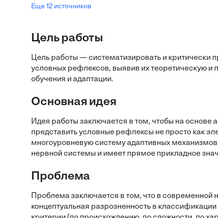
Еще 12 источников
Цель работы
Цель работы — систематизировать и критически 
условных рефлексов, выявив их теоретическую и
обучения и адаптации.
Основная идея
Идея работы заключается в том, чтобы на основе
представить условные рефлексы не просто как эл
многоуровневую систему адаптивных механизмов,
нервной системы и имеет прямое прикладное зна
Проблема
Проблема заключается в том, что в современной 
концептуальная разрозненность в классификации
критерии (по происхождению, по сложности, по ха