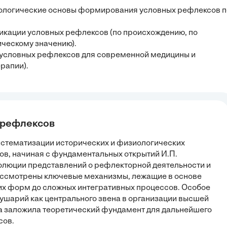
иологические основы формирования условных рефлексов п
икации условных рефлексов (по происхождению, по
ическому значению).
в условных рефлексов для современной медицины и
рапии).
 рефлексов
систематизации исторических и физиологических
в, начиная с фундаментальных открытий И.П.
олюции представлений о рефлекторной деятельности и
ассмотрены ключевые механизмы, лежащие в основе
их форм до сложных интегративных процессов. Особое
ушарий как центрального звена в организации высшей
ва заложила теоретический фундамент для дальнейшего
сов.