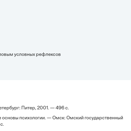
авловым условных рефлексов
ербург: Питер, 2001. — 496 с.
е основы психологии. — Омск: Омский государственный
с.