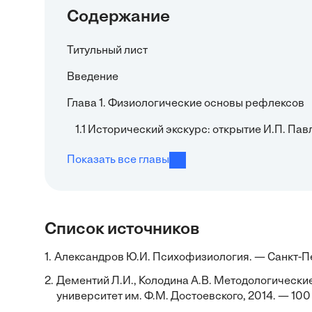
Содержание
Титульный лист
Введение
Глава 1. Физиологические основы рефлексов
1.1 Исторический экскурс: открытие И.П. П
Показать все главы
Список источников
1.
Александров Ю.И. Психофизиология. — Санкт-Пет
2.
Дементий Л.И., Колодина А.В. Методологически
университет им. Ф.М. Достоевского, 2014. — 100 