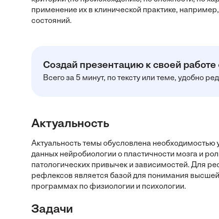
применение их в клинической практике, например
состояний.
Создай презентацию к своей работе
Всего за 5 минут, по тексту или теме, удобно р
Актуальность
Актуальность темы обусловлена необходимостью у
данных нейробиологии о пластичности мозга и р
патологических привычек и зависимостей. Для ре
рефлексов является базой для понимания высшей 
программах по физиологии и психологии.
Задачи