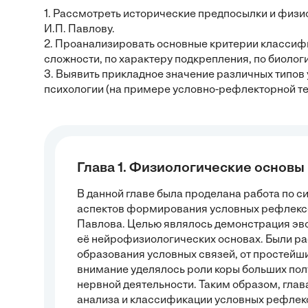
1. Рассмотреть исторические предпосылки и физ
И.П. Павлову.
2. Проанализировать основные критерии классиф
сложности, по характеру подкрепления, по биолог
3. Выявить прикладное значение различных типо
психологии (на примере условно-рефлекторной те
Глава 1. Физиологические основы
В данной главе была проделана работа по 
аспектов формирования условных рефлексо
Павлова. Целью являлось демонстрация эв
её нейрофизиологических основах. Были р
образования условных связей, от простейш
внимание уделялось роли коры больших пол
нервной деятельности. Таким образом, гла
анализа и классификации условных рефлек