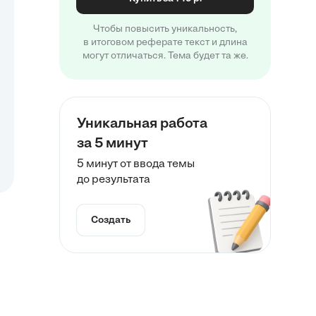
Чтобы повысить уникальность,
в итоговом реферате текст и длина
могут отличаться. Тема будет та же.
Уникальная работа
за 5 минут
5 минут от ввода темы
до результата
Создать