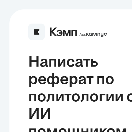
/ех.
Написать
реферат по
политологии 
ИИ