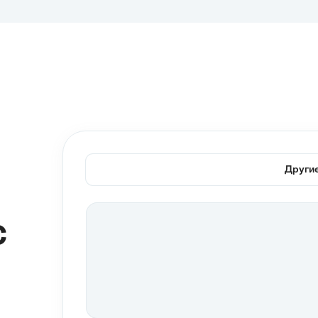
Другие
с