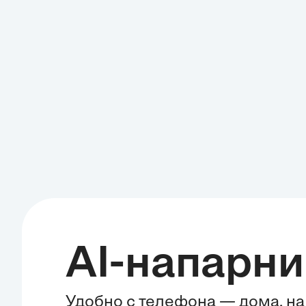
AI-напарни
Удобно с телефона — дома, на