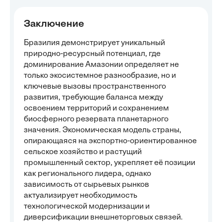
Заключение
Бразилия демонстрирует уникальный
природно-ресурсный потенциал, где
доминирование Амазонии определяет не
только экосистемное разнообразие, но и
ключевые вызовы пространственного
развития, требующие баланса между
освоением территорий и сохранением
биосферного резервата планетарного
значения. Экономическая модель страны,
опирающаяся на экспортно-ориентированное
сельское хозяйство и растущий
промышленный сектор, укрепляет её позиции
как регионального лидера, однако
зависимость от сырьевых рынков
актуализирует необходимость
технологической модернизации и
диверсификации внешнеторговых связей.