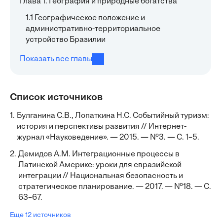
Глава 1. География и природные богатства
1.1 Географическое положение и
административно-территориальное
устройство Бразилии
Показать все главы
Список источников
1.
Булганина С.В., Лопаткина Н.С. Событийный туризм:
история и перспективы развития // Интернет-
журнал «Науковедение». — 2015. — №3. — С. 1–5.
2.
Демидов А.М. Интеграционные процессы в
Латинской Америке: уроки для евразийской
интеграции // Национальная безопасность и
стратегическое планирование. — 2017. — №18. — С.
63–67.
Еще 12 источников