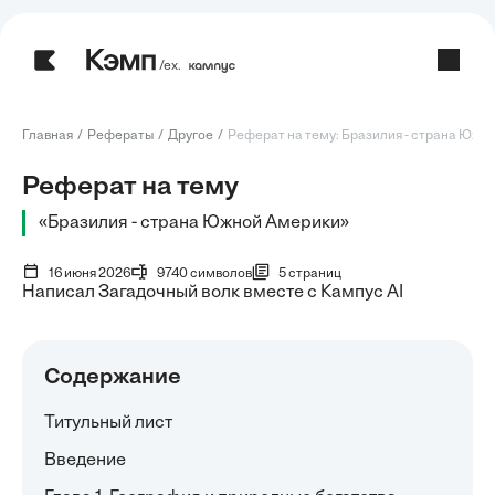
/ех.
Главная
Рефераты
Другое
Реферат на тему: Бразилия - страна Южной
Реферат на тему
«Бразилия - страна Южной Америки»
16 июня 2026
9740 символов
5 страниц
Написал Загадочный волк вместе с Кампус AI
Содержание
Титульный лист
Введение