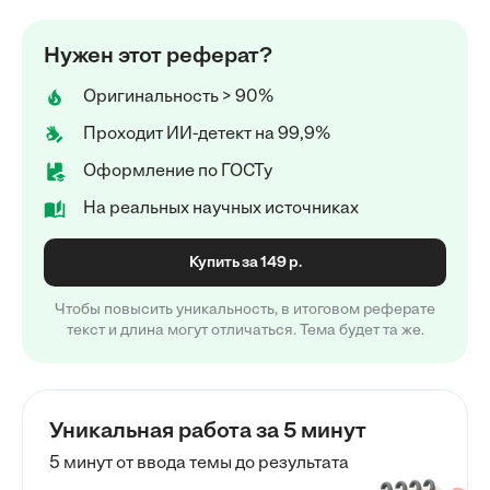
Нужен этот реферат?
Оригинальность > 90%
Проходит ИИ-детект на 99,9%
Оформление по ГОСТу
На реальных научных источниках
Купить за 149 р.
Чтобы повысить уникальность, в итоговом реферате
текст и длина могут отличаться. Тема будет та же.
Уникальная работа за 5 минут
5 минут от ввода темы до результата