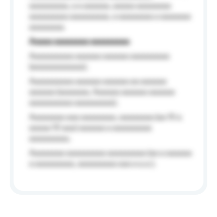
aaaaaaaaa, a a aaaaaa, aaaaa aaaaaaaa
aaaaaaaaa aaaaaaaaa, a aaaaaaaa a aaaaaaa
aaaaaaaa.
Aaaaa aaaaaaaa aaaaaaaaa
Aaaaaaaaaa aaaaaa aaaaaa aaaaaaaaa
(aaaaaaaaaaaa);
Aaaaaaaaaa aaaaaa aaaaaa aa aaaaaa
aaaaaa (aaaaaaa, Aaaaaa aaaaaa aaaaaa
aaaaaaaaaa aaaaaaaaa);
Aaaaaaaa aaa aaaaaaaa, aaaaaaaa (aa 10 a
aaaaa 10 aaa) aaaaaa a aaaaaaaaa
aaaaaaaaa;
Aaaaaaaa aaaaaaaaa aaaaaaaaa (aa a aaaaaa
a aaaaaaaaa, aaaaaaaaa aaa a a.a.);