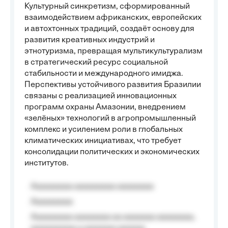
Культурный синкретизм, сформированный
взаимодействием африканских, европейских
и автохтонных традиций, создаёт основу для
развития креативных индустрий и
этнотуризма, превращая мультикультурализм
в стратегический ресурс социальной
стабильности и международного имиджа.
Перспективы устойчивого развития Бразилии
связаны с реализацией инновационных
программ охраны Амазонии, внедрением
«зелёных» технологий в агропромышленный
комплекс и усилением роли в глобальных
климатических инициативах, что требует
консолидации политических и экономических
институтов.
Aaaaaaaaa aaaaaaaaa aaaaaaaa
Aaaaaaaaa
Aaaaaaaaa aaaaaaaa aa aaaaaaa aaaaaaaa,