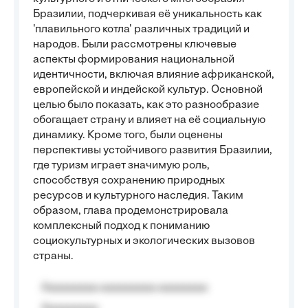
Бразилии, подчеркивая её уникальность как
'плавильного котла' различных традиций и
народов. Были рассмотрены ключевые
аспекты формирования национальной
идентичности, включая влияние африканской,
европейской и индейской культур. Основной
целью было показать, как это разнообразие
обогащает страну и влияет на её социальную
динамику. Кроме того, были оценены
перспективы устойчивого развития Бразилии,
где туризм играет значимую роль,
способствуя сохранению природных
ресурсов и культурного наследия. Таким
образом, глава продемонстрировала
комплексный подход к пониманию
социокультурных и экологических вызовов
страны.
Aaaaaaaaa aaaaaaaaa aaaaaaaa