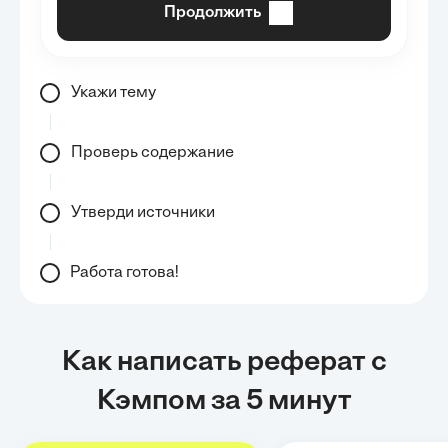
Продолжить
Укажи тему
Проверь содержание
Утверди источники
Работа готова!
Как написать реферат с
Кэмпом за 5 минут