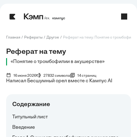
/ех.
Главная
Рефераты
Другое
Реферат на тему: Понятие о тромбофилии в
Реферат на тему
«Понятие о тромбофилии в акушерстве»
16 июня 2026
27832 символа
14 страниц
Написал Бесшумный орел вместе с Кампус AI
Содержание
Титульный лист
Введение