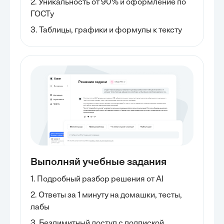
2. Уникальность от 90% и оформление по
ГОСТу
3. Таблицы, графики и формулы к тексту
Выполняй учебные задания
1. Подробный разбор решения от AI
2. Ответы за 1 минуту на домашки, тесты,
лабы
3. Безлимитный доступ с подпиской