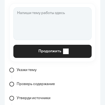
Продолжить
Укажи тему
Проверь содержание
Утверди источники