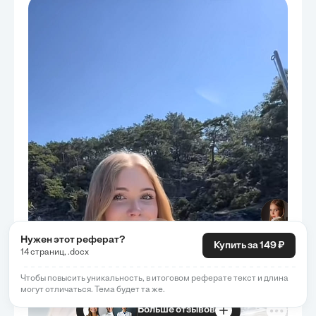
Нужен этот реферат?
Купить за 149 ₽
14 страниц, .docx
Чтобы повысить уникальность, в итоговом реферате текст и длина
могут отличаться. Тема будет та же.
Больше отзывов