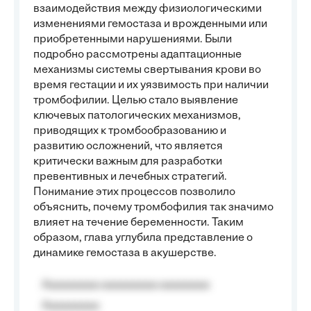
взаимодействия между физиологическими
изменениями гемостаза и врожденными или
приобретенными нарушениями. Были
подробно рассмотрены адаптационные
механизмы системы свертывания крови во
время гестации и их уязвимость при наличии
тромбофилии. Целью стало выявление
ключевых патологических механизмов,
приводящих к тромбообразованию и
развитию осложнений, что является
критически важным для разработки
превентивных и лечебных стратегий.
Понимание этих процессов позволило
объяснить, почему тромбофилия так значимо
влияет на течение беременности. Таким
образом, глава углубила представление о
динамике гемостаза в акушерстве.
Aaaaaaaaa aaaaaaaaa aaaaaaaa
Aaaaaaaaa