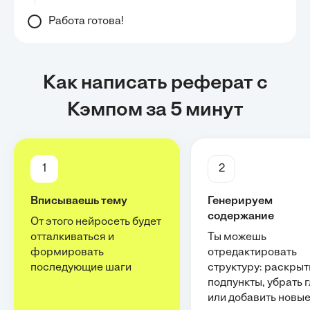
Работа готова!
Как написать реферат с
Кэмпом за 5 минут
1
2
Вписываешь тему
Генерируем
содержание
От этого нейросеть будет
отталкиваться и
Ты можешь
формировать
отредактировать
последующие шаги
структуру: раскрыт
подпункты, убрать 
или добавить новы