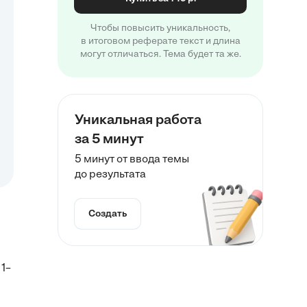
Чтобы повысить уникальность,
в итоговом реферате текст и длина
могут отличаться. Тема будет та же.
Уникальная работа
за 5 минут
5 минут от ввода темы
до результата
Создать
1–