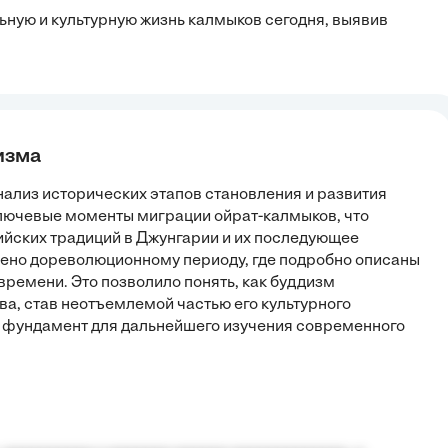
ьную и культурную жизнь калмыков сегодня, выявив
изма
нализ исторических этапов становления и развития
лючевые моменты миграции ойрат-калмыков, что
йских традиций в Джунгарии и их последующее
лено дореволюционному периоду, где подробно описаны
 времени. Это позволило понять, как буддизм
а, став неотъемлемой частью его культурного
а фундамент для дальнейшего изучения современного