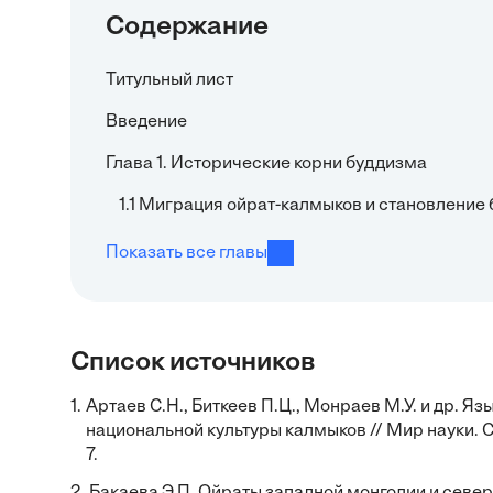
Содержание
Титульный лист
Введение
Глава 1. Исторические корни буддизма
1.1 Миграция ойрат-калмыков и становление 
Показать все главы
Список источников
1.
Артаев С.Н., Биткеев П.Ц., Монраев М.У. и др. 
национальной культуры калмыков // Мир науки. С
7.