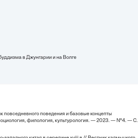
буддизма в Джунгарии и на Волге
Язык повседневного поведения и базовые концепты
оциология, филология, культурология. — 2023. — №4. — С. 