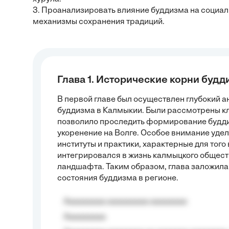
3. Проанализировать влияние буддизма на социал
механизмы сохранения традиций.
Глава 1. Исторические корни будд
В первой главе был осуществлен глубокий а
буддизма в Калмыкии. Были рассмотрены к
позволило проследить формирование будди
укоренение на Волге. Особое внимание уде
институты и практики, характерные для того
интегрировался в жизнь калмыцкого обществ
ландшафта. Таким образом, глава заложил
состояния буддизма в регионе.
Aaaaaaaaa aaaaaaaaa aaaaaaaa
Aaaaaaaaa