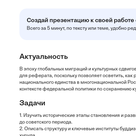
Создай презентацию к своей работе
Всего за 5 минут, по тексту или теме, удобно р
Актуальность
В эпоху глобальных миграций и культурных сдвиг
для реферата, поскольку позволяет осветить, ка
национального единства в многонациональной Ро
контексте федеральной политики по сохранению к
Задачи
1. Изучить исторические этапы становления и раз
до советского периода.
2. Описать структуру и ключевые институты будд
хурула.