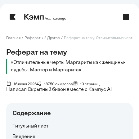
/ех.
Главная
Рефераты
Другое
Реферат на тему: Отличительные черты Ма
Реферат на тему
«Отличительные черты Маргариты как женщины-
судьбы. Мастер и Маргарита»
16 июня 2026
18750 символов
10 страниц
Написал Скрытный бизон вместе с Кампус AI
Содержание
Титульный лист
Введение