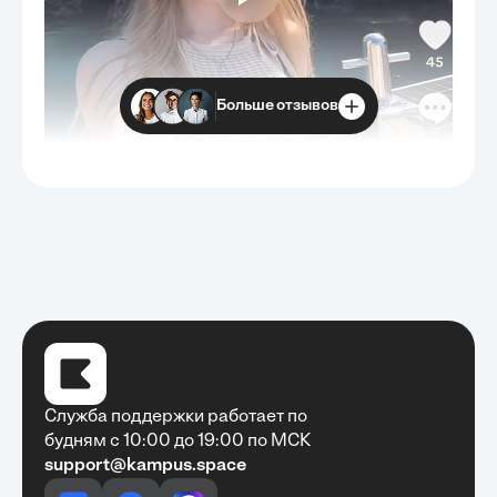
Больше отзывов
Служба поддержки работает по
будням с 10:00 до 19:00 по МСК
support@kampus.space
Очень быстро, недорого, качественно,
доступно