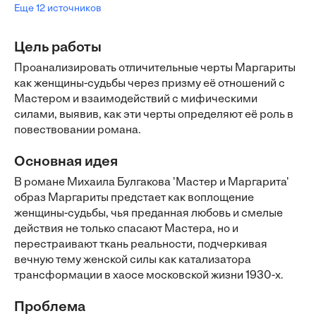
Еще 12 источников
Цель работы
Проанализировать отличительные черты Маргариты
как женщины-судьбы через призму её отношений с
Мастером и взаимодействий с мифическими
силами, выявив, как эти черты определяют её роль в
повествовании романа.
Основная идея
В романе Михаила Булгакова 'Мастер и Маргарита'
образ Маргариты предстает как воплощение
женщины-судьбы, чья преданная любовь и смелые
действия не только спасают Мастера, но и
перестраивают ткань реальности, подчеркивая
вечную тему женской силы как катализатора
трансформации в хаосе московской жизни 1930-х.
Проблема