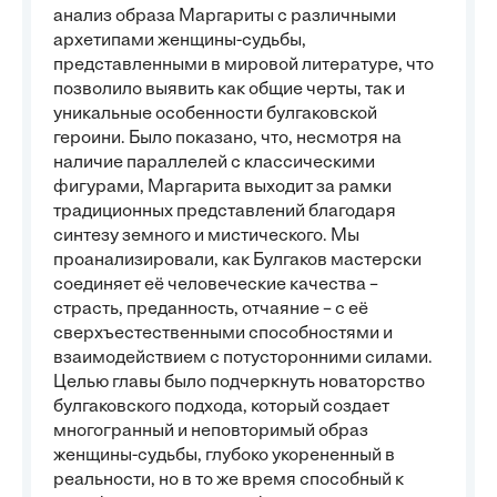
анализ образа Маргариты с различными
архетипами женщины-судьбы,
представленными в мировой литературе, что
позволило выявить как общие черты, так и
уникальные особенности булгаковской
героини. Было показано, что, несмотря на
наличие параллелей с классическими
фигурами, Маргарита выходит за рамки
традиционных представлений благодаря
синтезу земного и мистического. Мы
проанализировали, как Булгаков мастерски
соединяет её человеческие качества –
страсть, преданность, отчаяние – с её
сверхъестественными способностями и
взаимодействием с потусторонними силами.
Целью главы было подчеркнуть новаторство
булгаковского подхода, который создает
многогранный и неповторимый образ
женщины-судьбы, глубоко укорененный в
реальности, но в то же время способный к