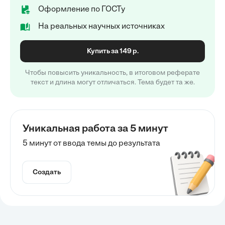
Оформление по ГОСТу
На реальных научных источниках
Купить за 149 р.
Чтобы повысить уникальность, в итоговом реферате
текст и длина могут отличаться. Тема будет та же.
Уникальная работа за 5 минут
5 минут от ввода темы до результата
Создать