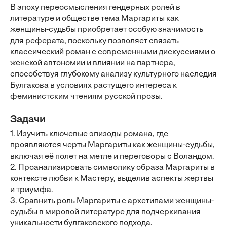
В эпоху переосмысления гендерных ролей в
литературе и обществе тема Маргариты как
женщины-судьбы приобретает особую значимость
для реферата, поскольку позволяет связать
классический роман с современными дискуссиями о
женской автономии и влиянии на партнера,
способствуя глубокому анализу культурного наследия
Булгакова в условиях растущего интереса к
феминистским чтениям русской прозы.
Задачи
1. Изучить ключевые эпизоды романа, где
проявляются черты Маргариты как женщины-судьбы,
включая её полет на метле и переговоры с Воландом.
2. Проанализировать символику образа Маргариты в
контексте любви к Мастеру, выделив аспекты жертвы
и триумфа.
3. Сравнить роль Маргариты с архетипами женщины-
судьбы в мировой литературе для подчеркивания
уникальности булгаковского подхода.