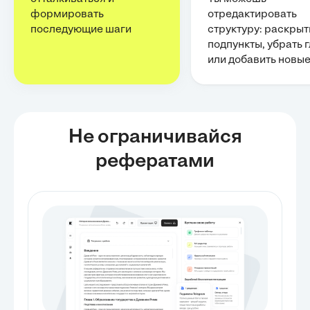
формировать
отредактировать
последующие шаги
структуру: раскрыт
подпункты, убрать 
или добавить новы
Не ограничивайся
рефератами