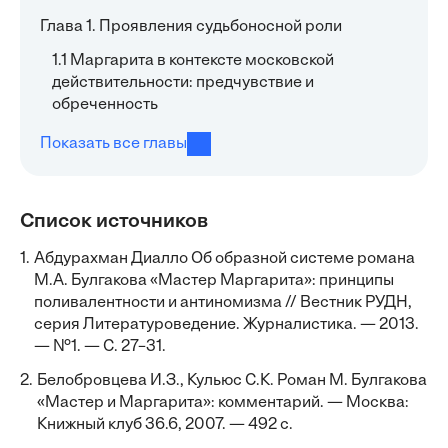
Глава 1. Проявления судьбоносной роли
1.1 Маргарита в контексте московской
действительности: предчувствие и
обреченность
Показать все главы
Список источников
1.
Абдурахман Диалло Об образной системе романа
М.А. Булгакова «Мастер Маргарита»: принципы
поливалентности и антиномизма // Вестник РУДН,
серия Литературоведение. Журналистика. — 2013.
— №1. — С. 27–31.
2.
Белобровцева И.З., Кульюс С.К. Роман М. Булгакова
«Мастер и Маргарита»: комментарий. — Москва:
Книжный клуб 36.6, 2007. — 492 с.