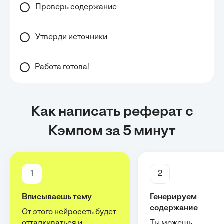
Проверь содержание
Утверди источники
Работа готова!
Как написать реферат с
Кэмпом за 5 минут
1
2
Вписываешь тему
Генерируем
содержание
От этого нейросеть будет
отталкиваться и
Ты можешь