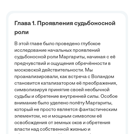
Глава 1. Проявления судьбоносной
роли
В этой главе было проведено глубокое
исследование начальных проявлений
судьбоносной роли Маргариты, начиная с её
предчувствий и ощущения обречённости в
московской действительности. Мы
проанализировали, как встреча с Воландом
становится катализатором её преображения,
символизируя принятие своей необычной
судьбы и обретение внутренней силы. Особое
внимание было уделено полёту Маргариты,
который не просто является фантастическим
элементом, но и мощным символом её
освобождения от земных оков и обретения
власти над собственной жизнью и