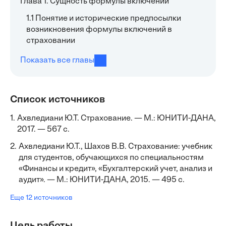
Глава 1. Сущность формулы включений
1.1 Понятие и исторические предпосылки
возникновения формулы включений в
страховании
Показать все главы
Список источников
1.
Ахвледиани Ю.Т. Страхование. — М.: ЮНИТИ-ДАНА,
2017. — 567 с.
2.
Ахвледиани Ю.Т., Шахов В.В. Страхование: учебник
для студентов, обучающихся по специальностям
«Финансы и кредит», «Бухгалтерский учет, анализ и
аудит». — М.: ЮНИТИ-ДАНА, 2015. — 495 с.
Еще 12 источников