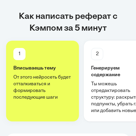
Как написать реферат с
Кэмпом за 5 минут
1
2
Вписываешь тему
Генерируем
содержание
От этого нейросеть будет
отталкиваться и
Ты можешь
формировать
отредактировать
последующие шаги
структуру: раскрыт
подпункты, убрать 
или добавить новы