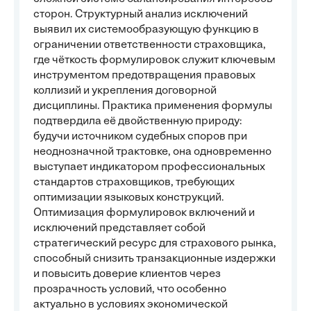
сторон. Структурный анализ исключений
выявил их системообразующую функцию в
ограничении ответственности страховщика,
где чёткость формулировок служит ключевым
инструментом предотвращения правовых
коллизий и укрепления договорной
дисциплины. Практика применения формулы
подтвердила её двойственную природу:
будучи источником судебных споров при
неоднозначной трактовке, она одновременно
выступает индикатором профессиональных
стандартов страховщиков, требующих
оптимизации языковых конструкций.
Оптимизация формулировок включений и
исключений представляет собой
стратегический ресурс для страхового рынка,
способный снизить транзакционные издержки
и повысить доверие клиентов через
прозрачность условий, что особенно
актуально в условиях экономической