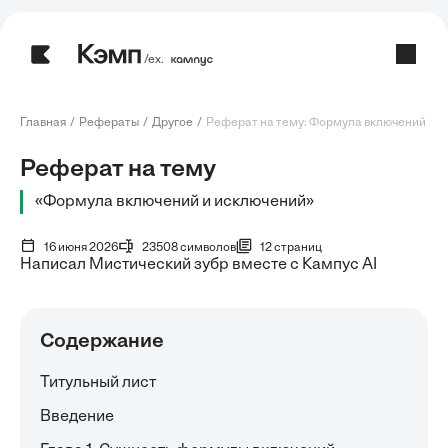
/ех.
Главная
Рефераты
Другое
Реферат на тему: Формула включений и ис
Реферат на тему
«Формула включений и исключений»
16 июня 2026
23508 символов
12 страниц
Написал Мистический зубр вместе с Кампус AI
Содержание
Титульный лист
Введение