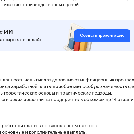
остижение производственных целей.
 с ИИ
Создать презентацию
едактировать онлайн
шленность испытывает давление от инфляционных процес
фонда заработной платы приобретает особую значимость дл
ь теоретические основы и практические подходы,
нческих решений на предприятиях объемом до 14 страни
заработной платы в промышленном секторе.
я основные и дополнительные выплаты.