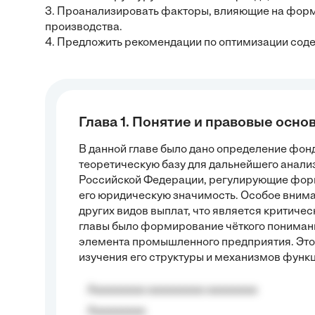
3. Проанализировать факторы, влияющие на форм
производства.
4. Предложить рекомендации по оптимизации соде
Глава 1. Понятие и правовые осн
В данной главе было дано определение фонд
теоретическую базу для дальнейшего анали
Российской Федерации, регулирующие форм
его юридическую значимость. Особое внима
других видов выплат, что является критиче
главы было формирование чёткого пониман
элемента промышленного предприятия. Это
изучения его структуры и механизмов функ
Aaaaaaaaa aaaaaaaaa aaaaaaaa
Aaaaaaaaa