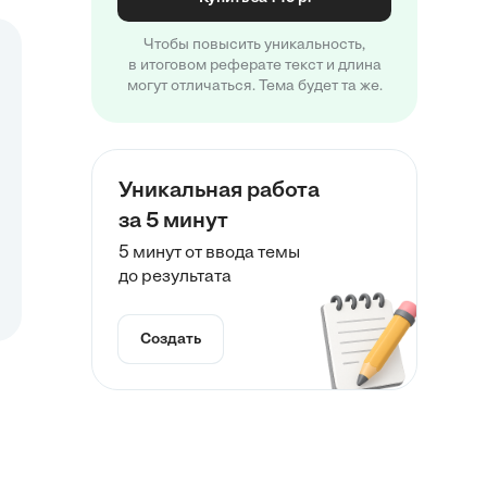
Чтобы повысить уникальность,
в итоговом реферате текст и длина
могут отличаться. Тема будет та же.
Уникальная работа
за 5 минут
5 минут от ввода темы
до результата
Создать