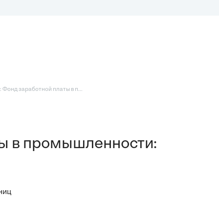
 Фонд заработной платы в п...
ы в промышленности:
ниц