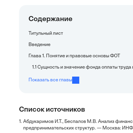
Содержание
Титульный лист
Введение
Глава 1. Понятие и правовые основы ФОТ
1.1 Сущность и значение фонда оплаты труд
Показать все главы
Список источников
1.
Абдукаримов И.Т., Беспалов М.В. Анализ финан
предпринимательских структур. — Москва: ИНФР