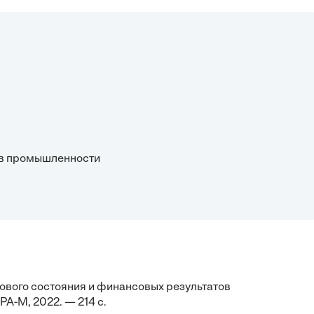
а в промышленности
сового состояния и финансовых результатов
А-М, 2022. — 214 с.