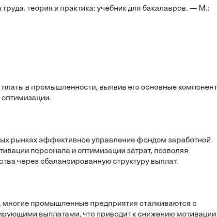
 труда. теория и практика: учебник для бакалавров. — М.:
платы в промышленности, выявив его основные компонен
 оптимизации.
ных рынках эффективное управление фондом заработной
ивации персонала и оптимизации затрат, позволяя
тва через сбалансированную структуру выплат.
, многие промышленные предприятия сталкиваются с
ирующими выплатами, что приводит к снижению мотивации