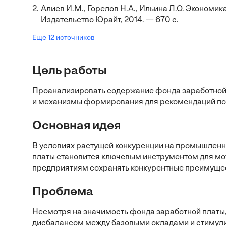
2.
Алиев И.М., Горелов Н.А., Ильина Л.О. Экономика
Издательство Юрайт, 2014. — 670 с.
Еще 12 источников
Цель работы
Проанализировать содержание фонда заработной 
и механизмы формирования для рекомендаций по
Основная идея
В условиях растущей конкуренции на промышлен
платы становится ключевым инструментом для мот
предприятиям сохранять конкурентные преимущес
Проблема
Несмотря на значимость фонда заработной платы
дисбалансом между базовыми окладами и стимул