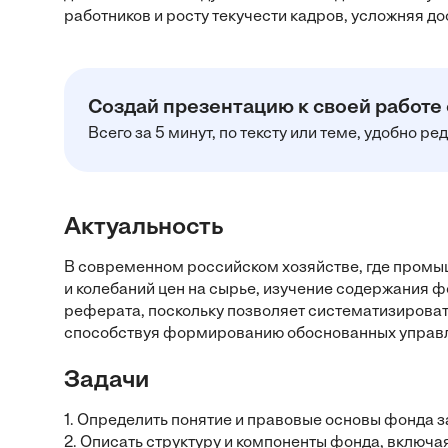
работников и росту текучести кадров, усложняя д
Создай презентацию к своей работе
Всего за 5 минут, по тексту или теме, удобно р
Актуальность
В современном российском хозяйстве, где промы
и колебаний цен на сырье, изучение содержания 
реферата, поскольку позволяет систематизироват
способствуя формированию обоснованных управле
Задачи
1. Определить понятие и правовые основы фонда 
2. Описать структуру и компоненты фонда, включа