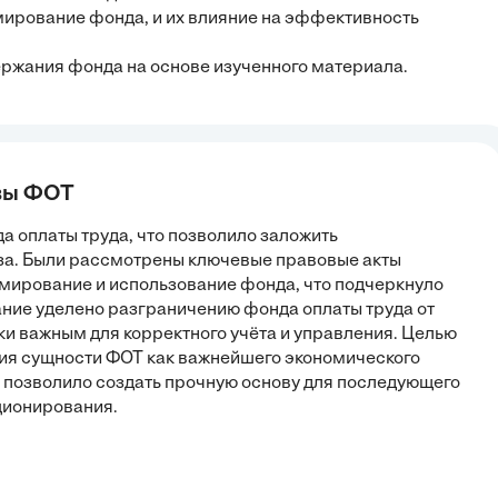
ирование фонда, и их влияние на эффективность
ржания фонда на основе изученного материала.
овы ФОТ
а оплаты труда, что позволило заложить
за. Были рассмотрены ключевые правовые акты
ирование и использование фонда, что подчеркнуло
ние уделено разграничению фонда оплаты труда от
ски важным для корректного учёта и управления. Целью
ия сущности ФОТ как важнейшего экономического
 позволило создать прочную основу для последующего
ционирования.