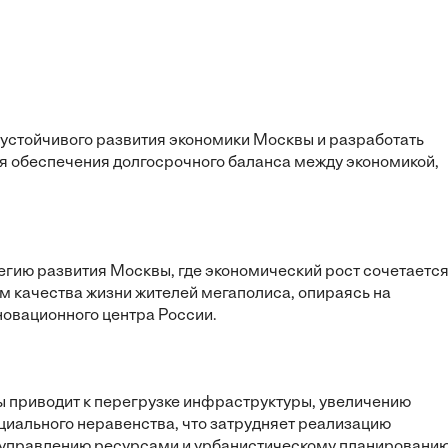
устойчивого развития экономики Москвы и разработать
я обеспечения долгосрочного баланса между экономикой,
егию развития Москвы, где экономический рост сочетается
 качества жизни жителей мегаполиса, опираясь на
новационного центра России.
 приводит к перегрузке инфраструктуры, увеличению
иального неравенства, что затрудняет реализацию
к управлению ресурсами и урбанистическому планированию