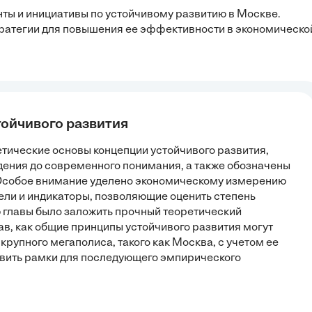
ты и инициативы по устойчивому развитию в Москве.
тратегии для повышения ее эффективности в экономическо
тойчивого развития
етические основы концепции устойчивого развития,
ения до современного понимания, а также обозначены
 Особое внимание уделено экономическому измерению
ли и индикаторы, позволяющие оценить степень
 главы было заложить прочный теоретический
в, как общие принципы устойчивого развития могут
рупного мегаполиса, такого как Москва, с учетом ее
овить рамки для последующего эмпирического