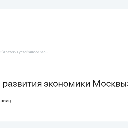
 Стратегия устойчивого раз...
о развития экономики Москвы
раниц