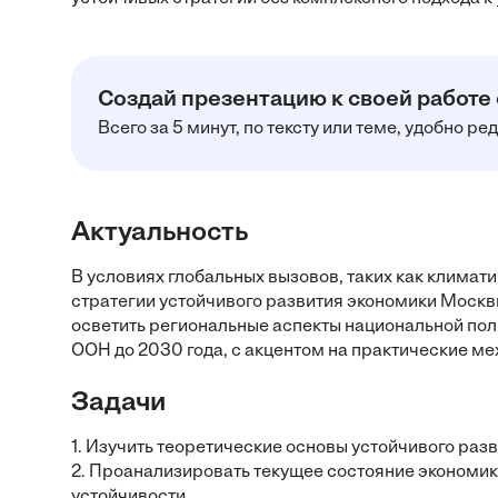
Создай презентацию к своей работе
Всего за 5 минут, по тексту или теме, удобно р
Актуальность
В условиях глобальных вызовов, таких как клима
стратегии устойчивого развития экономики Москв
осветить региональные аспекты национальной пол
ООН до 2030 года, с акцентом на практические м
Задачи
1. Изучить теоретические основы устойчивого разв
2. Проанализировать текущее состояние экономик
устойчивости.