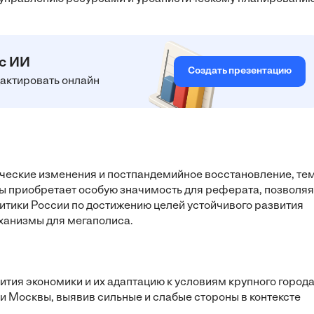
 с ИИ
Создать презентацию
едактировать онлайн
тические изменения и постпандемийное восстановление, те
ы приобретает особую значимость для реферата, позволяя
итики России по достижению целей устойчивого развития
еханизмы для мегаполиса.
ития экономики и их адаптацию к условиям крупного города
и Москвы, выявив сильные и слабые стороны в контексте