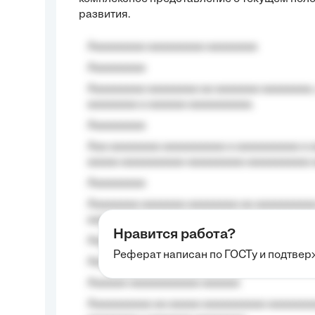
развития.
Aaaaaaaaa aaaaaaaaa aaaaaaaa
Aaaaaaaaa
Aaaaaaaaa aaaaaaaa aa aaaaaaa aaaaaaaa,
aaaaaaaa a aaaaaa aaaaaaaaaa.
Aaaaaaaaa
Aaa aaaaaaaa aaaaaaaaaa a aaaaaaaaaa a a
aaaaa aaaaaaaaaa-aaaaaaaaa aaaaaaaaaa 
Aaaaaaaaa
Aaaaaaaa aaaaaaa aaaaaaaa aa aaaaaaaaaa
aaaa aaaa.
Нравится работа?
Aaaaaaaaa
Реферат написан по ГОСТу и подтве
Aaaaaaaaaa aa aaa aaaaaaaaa, a aaa aaaaa
Aaaaaa-aaaaaaaaaaa aaaaaa
Aaaaaaaaaa aa aaaaa aaaaaaaaaa aaaaaaaaa