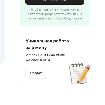
Чтобы повысить уникальность,
в итоговом реферате текст и длина
могут отличаться. Тема будет та же.
Уникальная работа
за 5 минут
5 минут от ввода темы
до результата
Создать