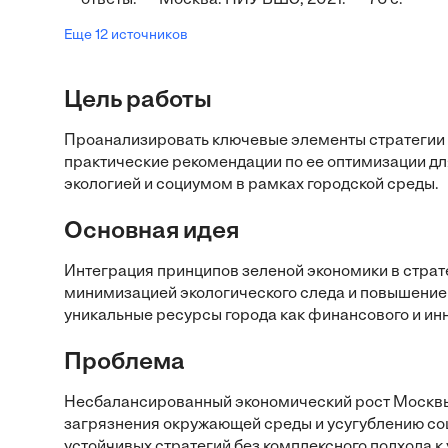
ответы. — Москва: НИУ ВШЭ, 2021. — 76 с.
Еще 12 источников
Цель работы
Проанализировать ключевые элементы стратегии 
практические рекомендации по ее оптимизации дл
экологией и социумом в рамках городской среды.
Основная идея
Интеграция принципов зеленой экономики в страт
минимизацией экологического следа и повышением
уникальные ресурсы города как финансового и ин
Проблема
Несбалансированный экономический рост Москвы
загрязнения окружающей среды и усугублению соц
устойчивых стратегий без комплексного подхода 