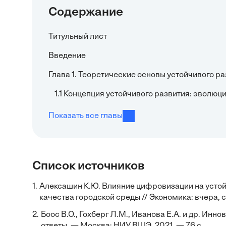
Содержание
Титульный лист
Введение
Глава 1. Теоретические основы устойчивого р
1.1 Концепция устойчивого развития: эволюц
Показать все главы
Список источников
1.
Алексашин К.Ю. Влияние цифровизации на усто
качества городской среды // Экономика: вчера, с
2.
Боос В.О., Гохберг Л.М., Иванова Е.А. и др. Ин