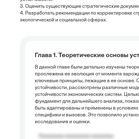
3. Оценить существующие стратегические докумен
4. Разработать рекомендации по корректировке с
экологической и социальной сферах.
Глава 1. Теоретические основы ус
В данной главе были детально изучены теор
прослежена ее эволюция от момента зарожд
ключевые принципы, лежащие в ее основе.
устойчивости, рассмотрены различные моде
устойчивости экономических систем. Целью
фундамент для дальнейшего анализа, показа
быть адаптированы и применены в условиях к
специфики и вызовов. Это позволило устан
исследования и оценки.
Aaaaaaaaa aaaaaaaaa aaaaaaaa