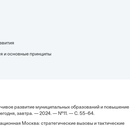
азвития
ия и основные принципы
йчивое развитие муниципальных образований и повышение
егодня, завтра. — 2024. — №11. — С. 55–64.
новационная Москва: стратегические вызовы и тактические