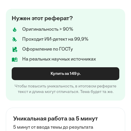
Нужен этот реферат?
Оригинальность > 90%
Проходит ИИ-детект на 99,9%
Оформление по ГОСТу
На реальных научных источниках
Купить за 149 р.
Чтобы повысить уникальность, в итоговом реферате
текст и длина могут отличаться. Тема будет та же.
Уникальная работа за 5 минут
5 минут от ввода темы до результата