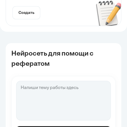
Создать
Нейросеть для помощи с
рефератом