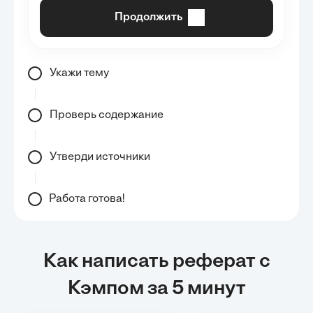
Продолжить
Укажи тему
Проверь содержание
Утверди источники
Работа готова!
Как написать реферат с
Кэмпом за 5 минут