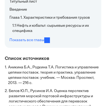
Титульный лист
Введение
Глава 1. Характеристики и требования грузов
1.1 Нефть и кобальт: сырьевые ресурсы и их
специфика
Показать все главы
Список источников
1.
Аникина Б.А., Родкина Т.А. Логистика и управление
цепями поставок. теория и практика. управление
цепями поставок: учебник. — Москва: Проспект,
2013. — 216 с.
2.
Белов Ю.П., Русинов И.А. Оценка перспектив
развития морской портовой инфраструктуры и
логистического обеспечения для перевозок