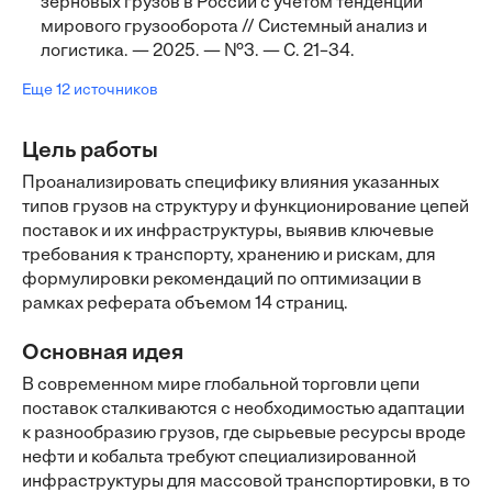
зерновых грузов в России с учетом тенденций
мирового грузооборота // Системный анализ и
логистика. — 2025. — №3. — С. 21–34.
Еще 12 источников
Цель работы
Проанализировать специфику влияния указанных
типов грузов на структуру и функционирование цепей
поставок и их инфраструктуры, выявив ключевые
требования к транспорту, хранению и рискам, для
формулировки рекомендаций по оптимизации в
рамках реферата объемом 14 страниц.
Основная идея
В современном мире глобальной торговли цепи
поставок сталкиваются с необходимостью адаптации
к разнообразию грузов, где сырьевые ресурсы вроде
нефти и кобальта требуют специализированной
инфраструктуры для массовой транспортировки, в то