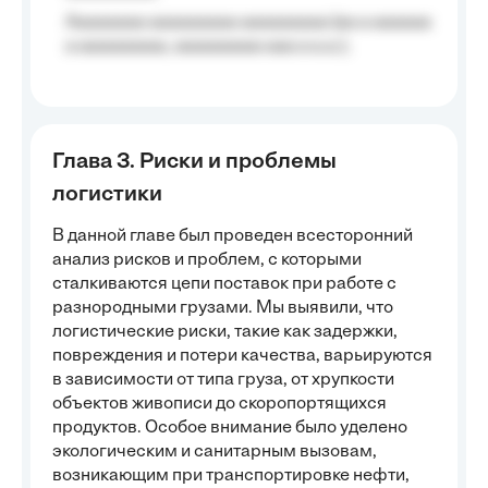
Aaaaaaaa aaaaaaaaa aaaaaaaaa (aa a aaaaaa
a aaaaaaaaa, aaaaaaaaa aaa a a.a.);
Глава 3. Риски и проблемы
логистики
В данной главе был проведен всесторонний
анализ рисков и проблем, с которыми
сталкиваются цепи поставок при работе с
разнородными грузами. Мы выявили, что
логистические риски, такие как задержки,
повреждения и потери качества, варьируются
в зависимости от типа груза, от хрупкости
объектов живописи до скоропортящихся
продуктов. Особое внимание было уделено
экологическим и санитарным вызовам,
возникающим при транспортировке нефти,