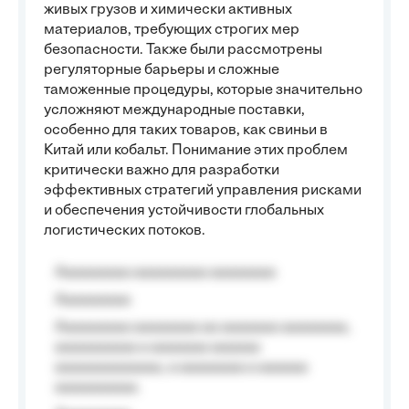
живых грузов и химически активных
материалов, требующих строгих мер
безопасности. Также были рассмотрены
регуляторные барьеры и сложные
таможенные процедуры, которые значительно
усложняют международные поставки,
особенно для таких товаров, как свиньи в
Китай или кобальт. Понимание этих проблем
критически важно для разработки
эффективных стратегий управления рисками
и обеспечения устойчивости глобальных
логистических потоков.
Aaaaaaaaa aaaaaaaaa aaaaaaaa
Aaaaaaaaa
Aaaaaaaaa aaaaaaaa aa aaaaaaa aaaaaaaa,
aaaaaaaaaa a aaaaaaa aaaaaa
aaaaaaaaaaaaa, a aaaaaaaa a aaaaaa
aaaaaaaaaa.