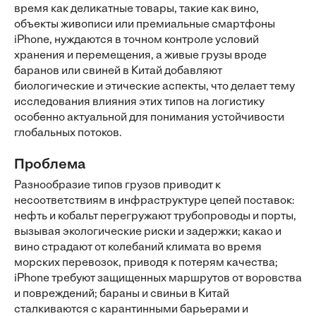
время как деликатные товары, такие как вино,
объекты живописи или премиальные смартфоны
iPhone, нуждаются в точном контроле условий
хранения и перемещения, а живые грузы вроде
баранов или свиней в Китай добавляют
биологические и этические аспекты, что делает тему
исследования влияния этих типов на логистику
особенно актуальной для понимания устойчивости
глобальных потоков.
Проблема
Разнообразие типов грузов приводит к
несоответствиям в инфраструктуре цепей поставок:
нефть и кобальт перегружают трубопроводы и порты,
вызывая экологические риски и задержки; какао и
вино страдают от колебаний климата во время
морских перевозок, приводя к потерям качества;
iPhone требуют защищенных маршрутов от воровства
и повреждений; бараны и свиньи в Китай
сталкиваются с карантинными барьерами и