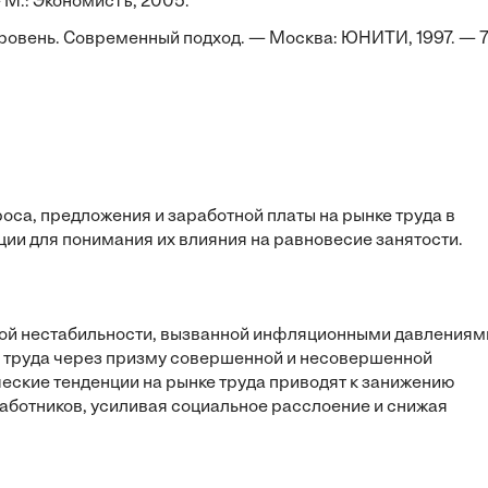
 М.: Экономистъ, 2005.
ровень. Современный подход. — Москва: ЮНИТИ, 1997. — 
а, предложения и заработной платы на рынке труда в
и для понимания их влияния на равновесие занятости.
ой нестабильности, вызванной инфляционными давлениям
а труда через призму совершенной и несовершенной
ческие тенденции на рынке труда приводят к занижению
аботников, усиливая социальное расслоение и снижая