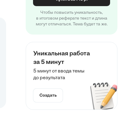
Чтобы повысить уникальность,
в итоговом реферате текст и длина
могут отличаться. Тема будет та же.
Уникальная работа
за 5 минут
5 минут от ввода темы
до результата
Создать