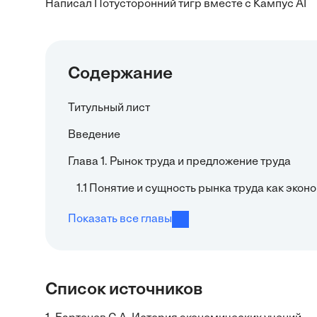
Написал Потусторонний тигр вместе с Кампус AI
Содержание
Титульный лист
Введение
Глава 1. Рынок труда и предложение труда
1.1 Понятие и сущность рынка труда как экон
Показать все главы
Список источников