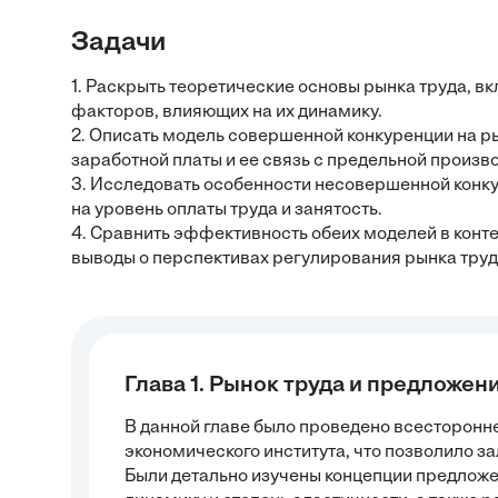
Задачи
1. Раскрыть теоретические основы рынка труда, вк
факторов, влияющих на их динамику.
2. Описать модель совершенной конкуренции на 
заработной платы и ее связь с предельной произв
3. Исследовать особенности несовершенной конку
на уровень оплаты труда и занятость.
4. Сравнить эффективность обеих моделей в конт
выводы о перспективах регулирования рынка труд
Глава 1. Рынок труда и предложен
В данной главе было проведено всесторонн
экономического института, что позволило з
Были детально изучены концепции предлож