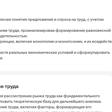
лючая понятия предложения и спроса на труд, с учетом
рынке труда, проанализировав формирование равновесной
одительностью.
ренции, включая монополию и монопсонию, и их воздейств
ексте реальных экономических условий и сформулировать
а.
ие труда
ее рассмотрение рынка труда как фундаментального
аложить теоретическую базу для дальнейшего анализа.
ения труда, включая факторы, формирующие его