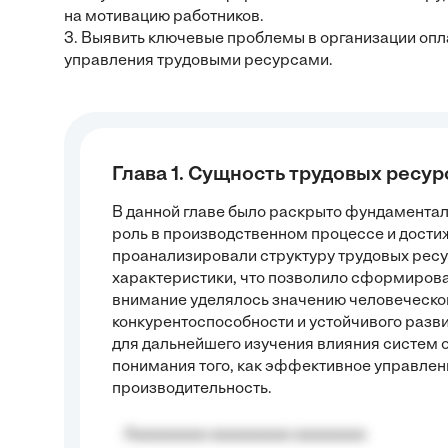
на мотивацию работников.
3. Выявить ключевые проблемы в организации опл
управления трудовыми ресурсами.
Глава 1. Сущность трудовых ресур
В данной главе было раскрыто фундаментал
роль в производственном процессе и дости
проанализировали структуру трудовых ресу
характеристики, что позволило сформирова
внимание уделялось значению человеческог
конкурентоспособности и устойчивого разв
для дальнейшего изучения влияния систем о
понимания того, как эффективное управле
производительность.
Aaaaaaaaa aaaaaaaaa aaaaaaaa