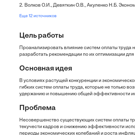
2.
Волков О.И., Девяткин О.В., Акуленко Н.Б. Эко
Еще 12 источников
Цель работы
Проанализировать влияние систем оплаты труда 
разработать рекомендации по их оптимизации для
Основная идея
В условиях растущей конкуренции и экономическ
гибких систем оплаты труда, которые не только во
удержанию и повышению общей эффективности ис
Проблема
Несовершенство существующих систем оплаты тру
текучести кадров и снижению эффективности испо
периоды экономических колебаний и роста инфля