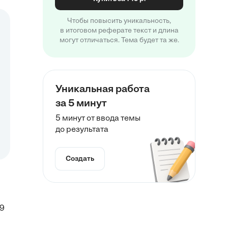
Чтобы повысить уникальность,
в итоговом реферате текст и длина
могут отличаться. Тема будет та же.
Уникальная работа
за 5 минут
5 минут от ввода темы
до результата
Создать
09