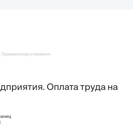
 Трудовые ресурсы предприя...
дприятия. Оплата труда на
раниц
I