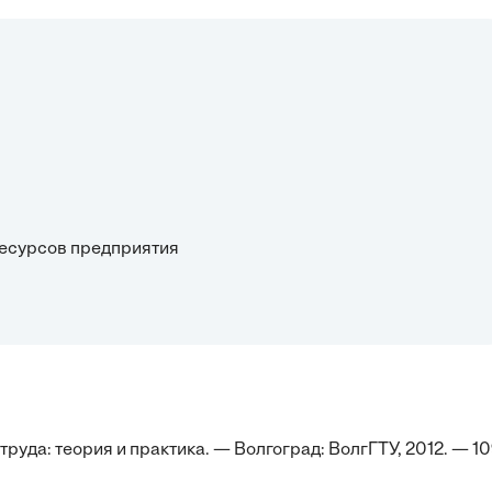
 ресурсов предприятия
уда: теория и практика. — Волгоград: ВолгГТУ, 2012. — 1