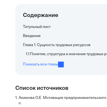
Содержание
Титульный лист
Введение
Глава 1. Сущность трудовых ресурсов
1.1 Понятие, структура и значение трудовых
Показать все главы
Список источников
1.
Акимова О.Е. Мотивация предпринимательского тр
с.