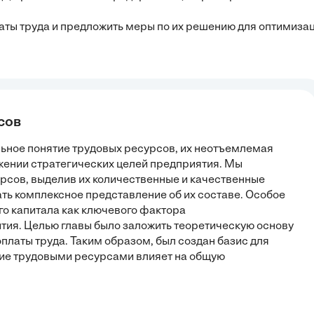
аты труда и предложить меры по их решению для оптимиза
сов
ьное понятие трудовых ресурсов, их неотъемлемая
жении стратегических целей предприятия. Мы
рсов, выделив их количественные и качественные
ть комплексное представление об их составе. Особое
о капитала как ключевого фактора
ития. Целью главы было заложить теоретическую основу
платы труда. Таким образом, был создан базис для
ние трудовыми ресурсами влияет на общую