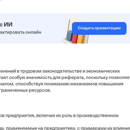
 с ИИ
Создать презентацию
едактировать онлайн
енений в трудовом законодательстве и экономических
тает особую значимость для реферата, поскольку позволяе
оналом, способствуя пониманию механизмов повышения
ограниченных ресурсов.
сов предприятия, включая их роль в производственном
да, применяемые на предприятиях, с примерами их влияни