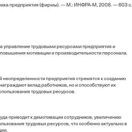
номика предприятия (фирмы). — М.: ИНФРА-М, 2008. — 603 с
на управление трудовыми ресурсами предприятия и
 повышения мотивации и производительности персонала.
ой неопределенности предприятия стремятся к созданию
знаграждают вклад работников, но и способствуют их
пользования трудовых ресурсов.
да приводит к демотивации сотрудников, увеличению
льзования трудовых ресурсов, что особенно актуально в
ции.