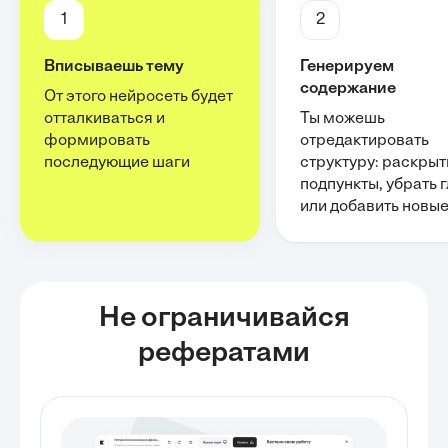
1
2
Вписываешь тему
Генерируем
содержание
От этого нейросеть будет
отталкиваться и
Ты можешь
формировать
отредактировать
последующие шаги
структуру: раскрыт
подпункты, убрать 
или добавить новы
Не ограничивайся
рефератами