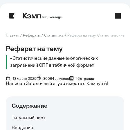
/ех.
Главная
Рефераты
Статистика
Реферат на тему: Статистические дан
Реферат на тему
«Статистические данные экологических
загрязнений СПГ в табличной форме»
13 марта 2025
30064 символа
16 страниц
Написал Загадочный ягуар вместе с Кампус AI
Содержание
Титульный лист
Введение