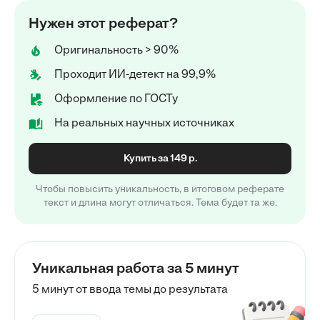
Нужен этот реферат?
Оригинальность > 90%
Проходит ИИ-детект на 99,9%
Оформление по ГОСТу
На реальных научных источниках
Купить за 149 р.
Чтобы повысить уникальность, в итоговом реферате
текст и длина могут отличаться. Тема будет та же.
Уникальная работа за 5 минут
5 минут от ввода темы до результата