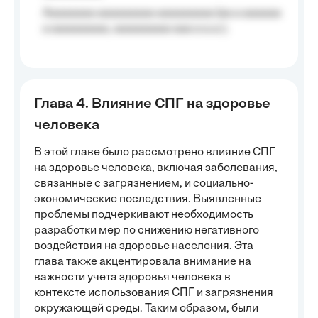
Aaaaaaaa aaaaaaaaa aaaaaaaaa (aa a aaaaaa
a aaaaaaaaa, aaaaaaaaa aaa a a.a.);
Глава 4. Влияние СПГ на здоровье
человека
В этой главе было рассмотрено влияние СПГ
на здоровье человека, включая заболевания,
связанные с загрязнением, и социально-
экономические последствия. Выявленные
проблемы подчеркивают необходимость
разработки мер по снижению негативного
воздействия на здоровье населения. Эта
глава также акцентировала внимание на
важности учета здоровья человека в
контексте использования СПГ и загрязнения
окружающей среды. Таким образом, были