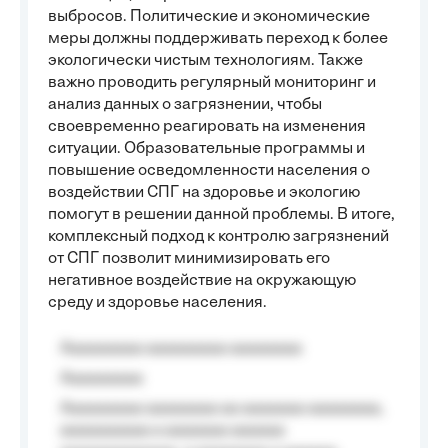
выбросов. Политические и экономические
меры должны поддерживать переход к более
экологически чистым технологиям. Также
важно проводить регулярный мониторинг и
анализ данных о загрязнении, чтобы
своевременно реагировать на изменения
ситуации. Образовательные программы и
повышение осведомленности населения о
воздействии СПГ на здоровье и экологию
помогут в решении данной проблемы. В итоге,
комплексный подход к контролю загрязнений
от СПГ позволит минимизировать его
негативное воздействие на окружающую
среду и здоровье населения.
Aaaaaaaaa aaaaaaaaa aaaaaaaa
Aaaaaaaaa
Aaaaaaaaa aaaaaaaa aa aaaaaaa aaaaaaaa,
aaaaaaaaaa a aaaaaaa aaaaaa