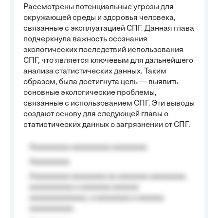
Рассмотрены потенциальные угрозы для
окружающей среды и здоровья человека,
связанные с эксплуатацией СПГ. Данная глава
подчеркнула важность осознания
экологических последствий использования
СПГ, что является ключевым для дальнейшего
анализа статистических данных. Таким
образом, была достигнута цель — выявить
основные экологические проблемы,
связанные с использованием СПГ. Эти выводы
создают основу для следующей главы о
статистических данных о загрязнении от СПГ.
Aaaaaaaaa aaaaaaaaa aaaaaaaa
Aaaaaaaaa
Aaaaaaaaa aaaaaaaa aa aaaaaaa aaaaaaaa,
aaaaaaaaaa a aaaaaaa aaaaaa
aaaaaaaaaaaaa, a aaaaaaaa a aaaaaa
aaaaaaaaaa.