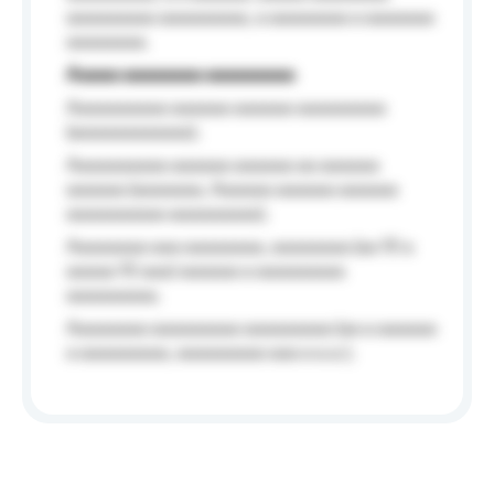
aaaaaaaaa aaaaaaaaa, a aaaaaaaa a aaaaaaa
aaaaaaaa.
Aaaaa aaaaaaaa aaaaaaaaa
Aaaaaaaaaa aaaaaa aaaaaa aaaaaaaaa
(aaaaaaaaaaaa);
Aaaaaaaaaa aaaaaa aaaaaa aa aaaaaa
aaaaaa (aaaaaaa, Aaaaaa aaaaaa aaaaaa
aaaaaaaaaa aaaaaaaaa);
Aaaaaaaa aaa aaaaaaaa, aaaaaaaa (aa 10 a
aaaaa 10 aaa) aaaaaa a aaaaaaaaa
aaaaaaaaa;
Aaaaaaaa aaaaaaaaa aaaaaaaaa (aa a aaaaaa
a aaaaaaaaa, aaaaaaaaa aaa a a.a.);