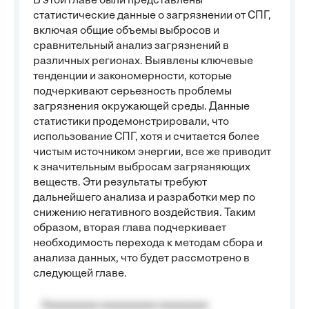
В этой главе были представлены
статистические данные о загрязнении от СПГ,
включая общие объемы выбросов и
сравнительный анализ загрязнений в
различных регионах. Выявлены ключевые
тенденции и закономерности, которые
подчеркивают серьезность проблемы
загрязнения окружающей среды. Данные
статистики продемонстрировали, что
использование СПГ, хотя и считается более
чистым источником энергии, все же приводит
к значительным выбросам загрязняющих
веществ. Эти результаты требуют
дальнейшего анализа и разработки мер по
снижению негативного воздействия. Таким
образом, вторая глава подчеркивает
необходимость перехода к методам сбора и
анализа данных, что будет рассмотрено в
следующей главе.
Aaaaaaaaa aaaaaaaaa aaaaaaaa