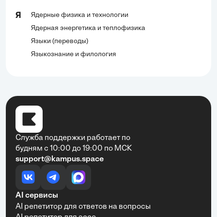
Ядерные физика и технологии
Я
Ядерная энергетика и теплофизика
Языки (переводы)
Языкознание и филология
Служба поддержки работает по
будням с 10:00 до 19:00 по МСК
support@kampus.space
AI сервисы
AI репетитор для ответов на вопросы