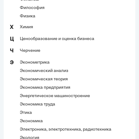
Философия
Физика
Химия
Х
Ценообразование и оценка бизнеса
Ц
Черчение
Ч
Эконометрика
Э
Экономический анализ
Экономическая теория
Экономика предприятия
Энергетическое машиностроение
Экономика труда
Этика
Экономика
Электроника, электротехника, радиотехника
Экология