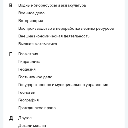
Водные биоресурсы и аквакультура
В
Военное дело
Ветеринария
Воспроизводство и переработка лесных ресурсов
Внешнеэкономическая деятельность
Высшая математика
Геометрия
Г
Гидравлика
Геодезия
Гостиничное дело
Государственное и муниципальное управление
Геология
География
Гражданское право
Другое
Д
Детали машин