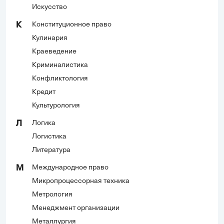
Искусство
Конституционное право
К
Кулинария
Краеведение
Криминалистика
Конфликтология
Кредит
Культурология
Логика
Л
Логистика
Литература
Международное право
М
Микропроцессорная техника
Метрология
Менеджмент организации
Металлургия