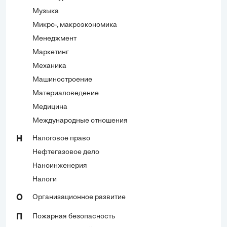
Музыка
Микро-, макроэкономика
Менеджмент
Маркетинг
Механика
Машиностроение
Материаловедение
Медицина
Международные отношения
Налоговое право
Н
Нефтегазовое дело
Наноинженерия
Налоги
Организационное развитие
О
Пожарная безопасность
П