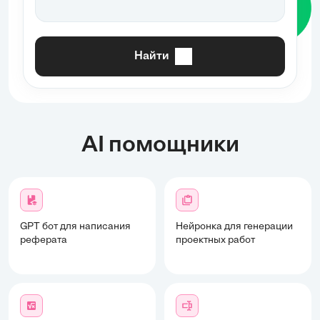
Найти
AI помощники
GPT бот для написания
Нейронка для генерации
реферата
проектных работ