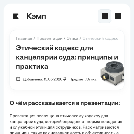
Главная
Презентации
Этика
Этический кодекс для кан
Этический кодекс для
канцелярии суда: принципы и
практика
Добавлена: 15.05.2026
Предмет: Этика
О чём рассказывается в презентации:
Презентация посвящена этическому кодексу для
канцелярии суда, который определяет нормы поведения
и служебной этики для сотрудников. Рассматриваются
принципы, такие как независимость и объективность, а