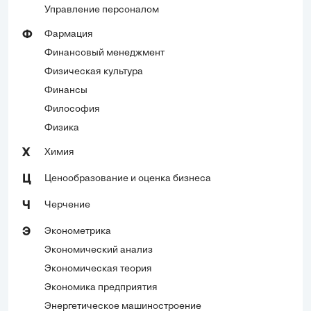
Управление персоналом
Фармация
Ф
Финансовый менеджмент
Физическая культура
Финансы
Философия
Физика
Химия
Х
Ценообразование и оценка бизнеса
Ц
Черчение
Ч
Эконометрика
Э
Экономический анализ
Экономическая теория
Экономика предприятия
Энергетическое машиностроение