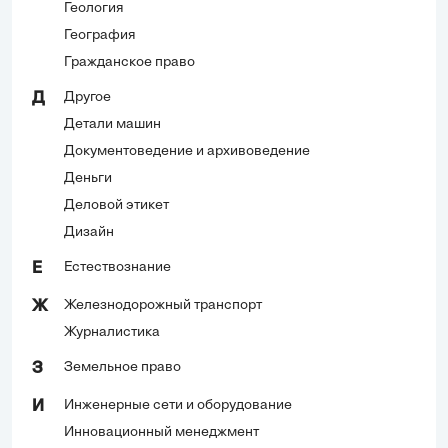
Геология
География
Гражданское право
Другое
Д
Детали машин
Документоведение и архивоведение
Деньги
Деловой этикет
Дизайн
Естествознание
Е
Железнодорожный транспорт
Ж
Журналистика
Земельное право
З
Инженерные сети и оборудование
И
Инновационный менеджмент