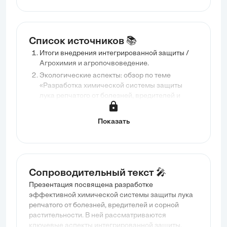
Список источников 📚
Итоги внедрения интегрированной защиты /
Агрохимия и агропочвоведение.
Экологические аспекты: обзор по теме
«Разработка химической системы защиты
лука репчатого от болезней, вредителей и
сорной растительности».
Показать
Сопроводительный текст 🎤
Презентация посвящена разработке
эффективной химической системы защиты лука
репчатого от болезней, вредителей и сорной
растительности. В ней рассматриваются
ключевые аспекты интегрированной защиты,