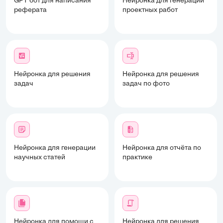
GPT бот для написания
Нейронка для генерации
реферата
проектных работ
Нейронка для решения
Нейронка для решения
задач
задач по фото
Нейронка для генерации
Нейронка для отчёта по
научных статей
практике
Нейронка для помощи с
Нейронка для решения