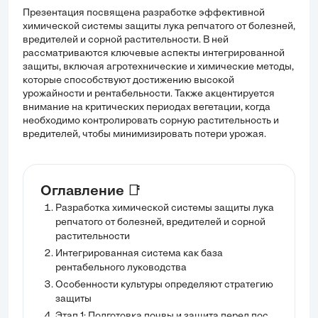
Презентация посвящена разработке эффективной
химической системы защиты лука репчатого от болезней,
вредителей и сорной растительности. В ней
рассматриваются ключевые аспекты интегрированной
защиты, включая агротехнические и химические методы,
которые способствуют достижению высокой
урожайности и рентабельности. Также акцентируется
внимание на критических периодах вегетации, когда
необходимо контролировать сорную растительность и
вредителей, чтобы минимизировать потери урожая.
Оглавление 📑
Разработка химической системы защиты лука
репчатого от болезней, вредителей и сорной
растительности
Интегрированная система как база
рентабельного луководства
Особенности культуры определяют стратегию
защиты
Этап 1: Подготовка почвы и защита перед посевом