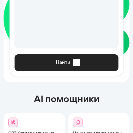
использования магнитных
технологий.
Найти
AI помощники