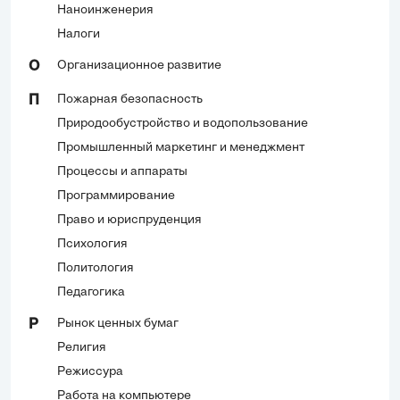
Наноинженерия
Налоги
Организационное развитие
О
Пожарная безопасность
П
Природообустройство и водопользование
Промышленный маркетинг и менеджмент
Процессы и аппараты
Программирование
Право и юриспруденция
Психология
Политология
Педагогика
Рынок ценных бумаг
Р
Религия
Режиссура
Работа на компьютере