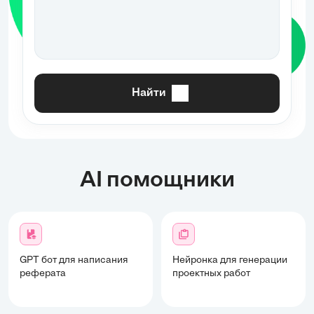
Найти
AI помощники
GPT бот для написания
Нейронка для генерации
реферата
проектных работ