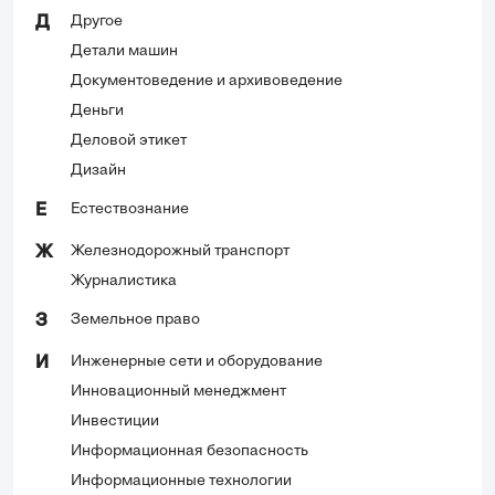
Другое
Д
Детали машин
Документоведение и архивоведение
Деньги
Деловой этикет
Дизайн
Естествознание
Е
Железнодорожный транспорт
Ж
Журналистика
Земельное право
З
Инженерные сети и оборудование
И
Инновационный менеджмент
Инвестиции
Информационная безопасность
Информационные технологии