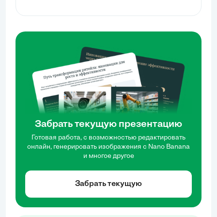
методы повышения эффективности креативных
процессов, включая делегирование и
использование ИИ, что позволяет ускорить
реализацию проектов.
Забрать текущую презентацию
Готовая работа, с возможностью редактировать
онлайн, генерировать изображения с Nano Banana
и многое другое
Забрать текущую