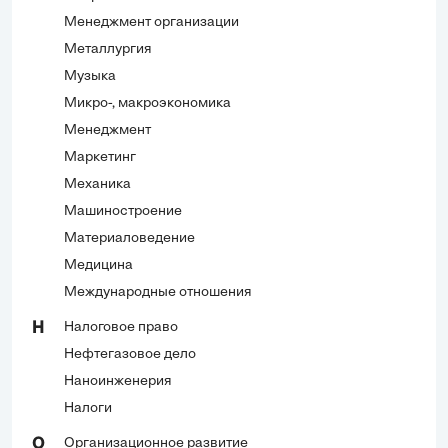
Менеджмент организации
Металлургия
Музыка
Микро-, макроэкономика
Менеджмент
Маркетинг
Механика
Машиностроение
Материаловедение
Медицина
Международные отношения
Налоговое право
Н
Нефтегазовое дело
Наноинженерия
Налоги
Организационное развитие
О