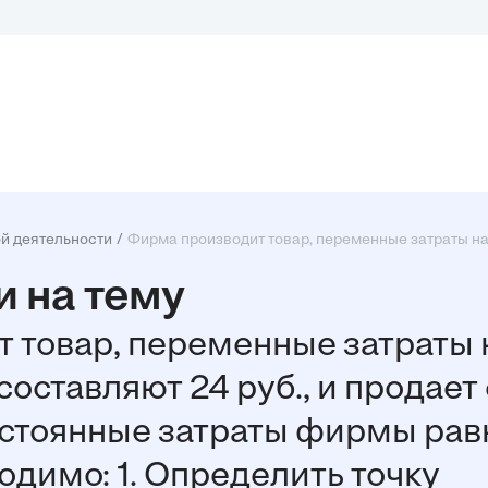
й деятельности
Фирма производит товар, переменные затраты на 
 на тему
 товар, переменные затраты 
составляют 24 руб., и продает 
Постоянные затраты фирмы ра
ходимо: 1. Определить точку