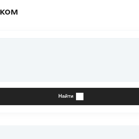
ариант арифметической
ском
рогрессии. Сделать
ывод о
Найти