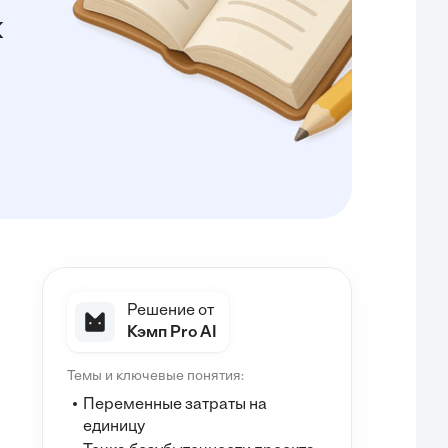
ж
Решение от
Кэмп Pro AI
Темы и ключевые понятия:
Переменные затраты на
единицу