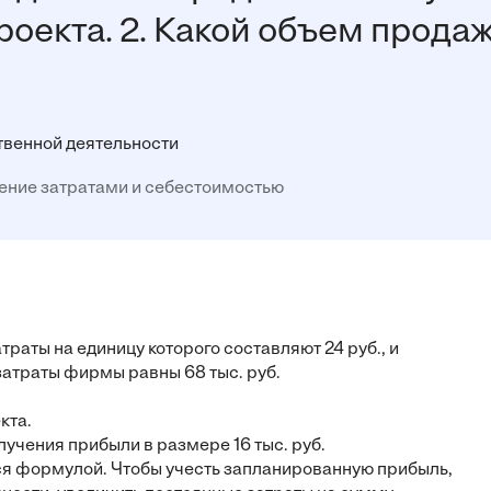
оекта. 2. Какой объем прода
твенной деятельности
ение затратами и себестоимостью
раты на единицу которого составляют 24 руб., и
затраты фирмы равны 68 тыс. руб.
кта.
лучения прибыли в размере 16 тыс. руб.
я формулой. Чтобы учесть запланированную прибыль,