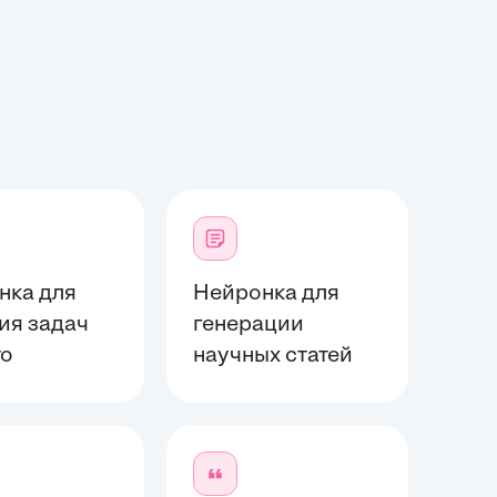
нка для
Нейронка для
ия задач
генерации
то
научных статей