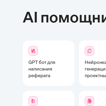
AI помощн
GPT бот для
Нейронка
написания
генераци
реферата
проектны