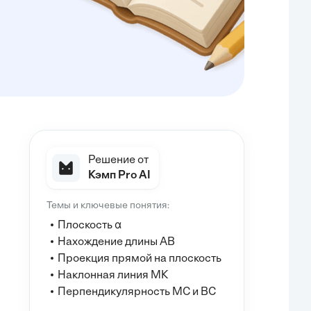
Решение от
Кэмп Pro AI
Темы и ключевые понятия:
Плоскость α
Нахождение длины AB
Проекция прямой на плоскость
Наклонная линия MK
Перпендикулярность MC и BC