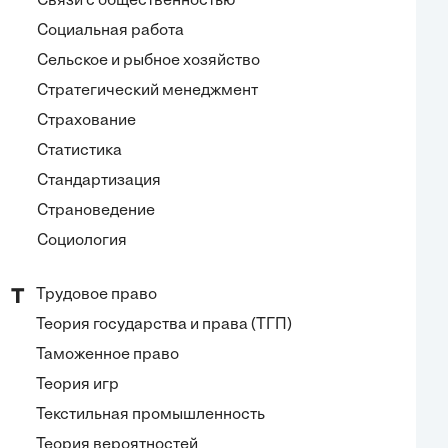
Связи с общественностью
Социальная работа
Сельское и рыбное хозяйство
Стратегический менеджмент
Страхование
Статистика
Стандартизация
Страноведение
Социология
Трудовое право
Т
Теория государства и права (ТГП)
Таможенное право
Теория игр
Текстильная промышленность
Теория вероятностей