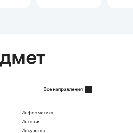
едмет
Все направления
Информатика
История
Искусство