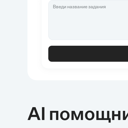
AI помощн