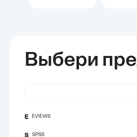
Выбери пр
EVIEWS
E
SPSS
S