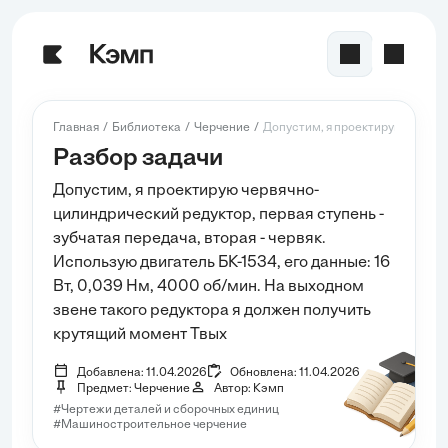
Главная
Библиотека
Черчение
Допустим, я проектирую червяч
Разбор задачи
Допустим, я проектирую червячно-
цилиндрический редуктор, первая ступень -
зубчатая передача, вторая - червяк.
Использую двигатель БК-1534, его данные: 16
Вт, 0,039 Нм, 4000 об/мин. На выходном
звене такого редуктора я должен получить
крутящий момент Твых
Добавлена: 11.04.2026
Обновлена: 11.04.2026
Предмет: Черчение
Автор: Кэмп
#Чертежи деталей и сборочных единиц
#Машиностроительное черчение