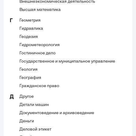
Внешнеэкономическая деятельность
Высшая математика
Геометрия
Г
Гидравлика
Геодезия
Гидрометеорология
Гостиничное дело
Государственное и муниципальное управление
Геология
География
Гражданское право
Другое
Д
Детали машин
Документоведение и архивоведение
Деньги
Деловой этикет