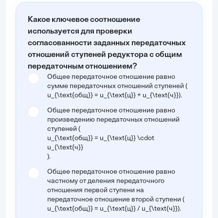
Какое ключевое соотношение
используется для проверки
согласованности заданных передаточных
отношений ступеней редуктора с общим
передаточным отношением?
Общее передаточное отношение равно
сумме передаточных отношений ступеней (
u_{\text{общ}} = u_{\text{ц}} + u_{\text{ч}}
).
Общее передаточное отношение равно
произведению передаточных отношений
ступеней (
u_{\text{общ}} = u_{\text{ц}} \cdot
u_{\text{ч}}
).
Общее передаточное отношение равно
частному от деления передаточного
отношения первой ступени на
передаточное отношение второй ступени (
u_{\text{общ}} = u_{\text{ц}} / u_{\text{ч}}
).