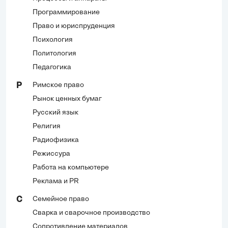
Программирование
Право и юриспруденция
Психология
Политология
Педагогика
Римское право
Р
Рынок ценных бумаг
Русский язык
Религия
Радиофизика
Режиссура
Работа на компьютере
Реклама и PR
Семейное право
С
Сварка и сварочное производство
Сопротивление материалов