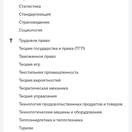
Статистика
Стандартизация
Страноведение
Социология
Трудовое право
Т
Теория государства и права (ТГП)
Таможенное право
Теория игр
Текстильная промышленность
Теория вероятностей
Теоретическая механика
Теория управления
Технология продовольственных продуктов и товаров
Технологические машины и оборудование
Теплоэнергетика и теплотехника
Туризм