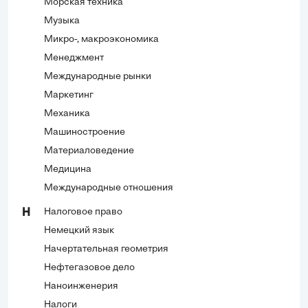
Морская техника
Музыка
Микро-, макроэкономика
Менеджмент
Международные рынки
Маркетинг
Механика
Машиностроение
Материаловедение
Медицина
Международные отношения
Налоговое право
Н
Немецкий язык
Начертательная геометрия
Нефтегазовое дело
Наноинженерия
Налоги