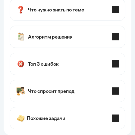
Что нужно знать по теме
Алгоритм решения
Топ 3 ошибок
Что спросит препод
Похожие задачи