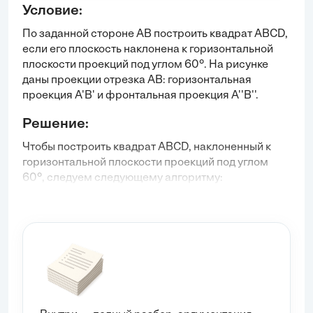
Условие:
По заданной стороне AB построить квадрат ABCD,
если его плоскость наклонена к горизонтальной
плоскости проекций под углом 60°. На рисунке
даны проекции отрезка AB: горизонтальная
проекция A'B' и фронтальная проекция A''B''.
Решение:
Чтобы построить квадрат ABCD, наклоненный к
горизонтальной плоскости проекций под углом
60°, следуем следующему алгоритму:
1.
Дано
Отрезок AB с известной длиной.
Горизонтальная проекция A'B' и фронтальная
проекция A''B''.
2.
Найти
Построить квадрат ABCD, где плоскость
квадрата наклонена под углом 60° к