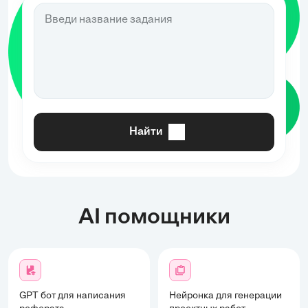
Найти
AI помощники
GPT бот для написания
Нейронка для генерации