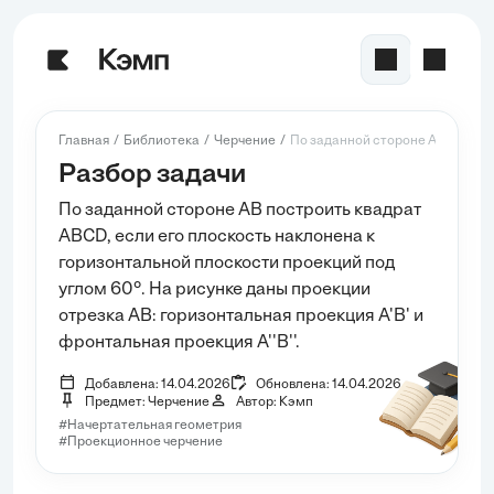
Главная
Библиотека
Черчение
По заданной стороне AB построи
Разбор задачи
По заданной стороне AB построить квадрат
ABCD, если его плоскость наклонена к
горизонтальной плоскости проекций под
углом 60°. На рисунке даны проекции
отрезка AB: горизонтальная проекция A'B' и
фронтальная проекция A''B''.
Добавлена: 14.04.2026
Обновлена: 14.04.2026
Предмет: Черчение
Автор: Кэмп
#Начертательная геометрия
#Проекционное черчение