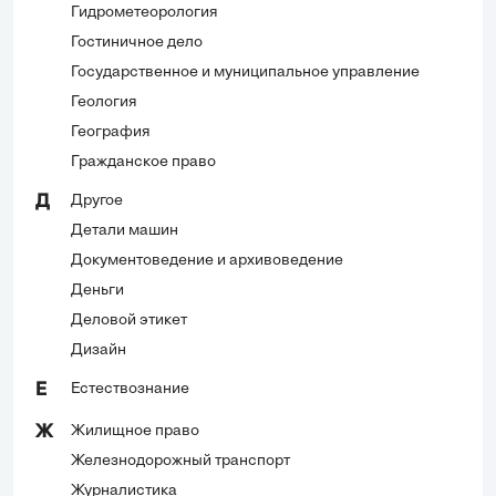
Гидрометеорология
Гостиничное дело
Государственное и муниципальное управление
Геология
География
Гражданское право
Другое
Д
Детали машин
Документоведение и архивоведение
Деньги
Деловой этикет
Дизайн
Естествознание
Е
Жилищное право
Ж
Железнодорожный транспорт
Журналистика