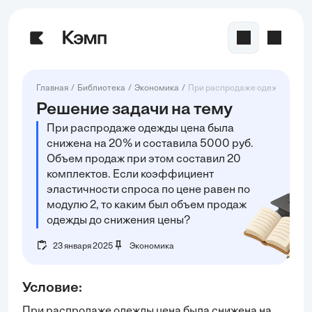
Главная
Библиотека
Экономика
При распродаже одежды цена б
Решение задачи на тему
При распродаже одежды цена была
снижена на 20% и составила 5000 руб.
Объем продаж при этом составил 20
комплектов. Если коэффициент
эластичности спроса по цене равен по
модулю 2, то каким был объем продаж
одежды до снижения цены?
23 января 2025
Экономика
Условие:
При распродаже одежды цена была снижена на