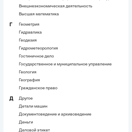
Внешнеэкономическая деятельность
Высшая математика
Геометрия
Г
Гидравлика
Геодезия
Гидрометеорология
Гостиничное дело
Государственное и муниципальное управление
Геология
География
Гражданское право
Другое
Д
Детали машин
Документоведение и архивоведение
Деньги
Деловой этикет