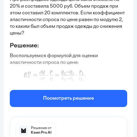
20% и составила 5000 руб. Объем продаж при
этом составил 20 комплектов. Если коэффициент
эластичности спроса по цене равен по модулю 2,
то каким был объем продаж одежды до снижения
цены?
Решение:
Воспользуемся формулой для оценки
эластичности спроса по цене:
По условию:
Посмотреть решение
Решение от
Кэмп Pro AI