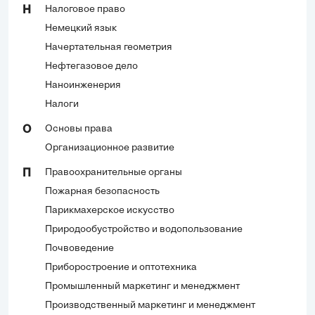
Налоговое право
Н
Немецкий язык
Начертательная геометрия
Нефтегазовое дело
Наноинженерия
Налоги
Основы права
О
Организационное развитие
Правоохранительные органы
П
Пожарная безопасность
Парикмахерское искусство
Природообустройство и водопользование
Почвоведение
Приборостроение и оптотехника
Промышленный маркетинг и менеджмент
Производственный маркетинг и менеджмент