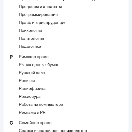
Процессы и аппараты
Программирование
Право и юриспруденция
Психология
Политология
Педагогика
Римское право
Р
Рынок ценных бумаг
Русский язык
Религия
Радиофизика
Режиссура
Работа на компьютере
Реклама и PR
Семейное право
С
Сварка и сварочное производство