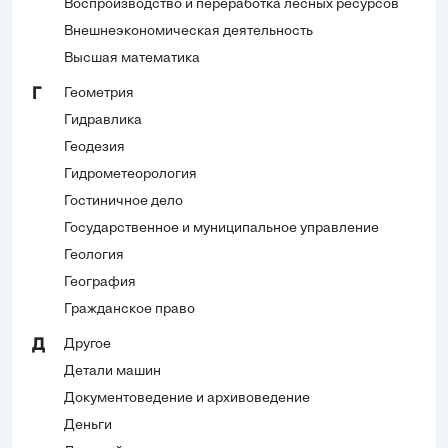
Воспроизводство и переработка лесных ресурсов
Внешнеэкономическая деятельность
Высшая математика
Геометрия
Г
Гидравлика
Геодезия
Гидрометеорология
Гостиничное дело
Государственное и муниципальное управление
Геология
География
Гражданское право
Другое
Д
Детали машин
Документоведение и архивоведение
Деньги