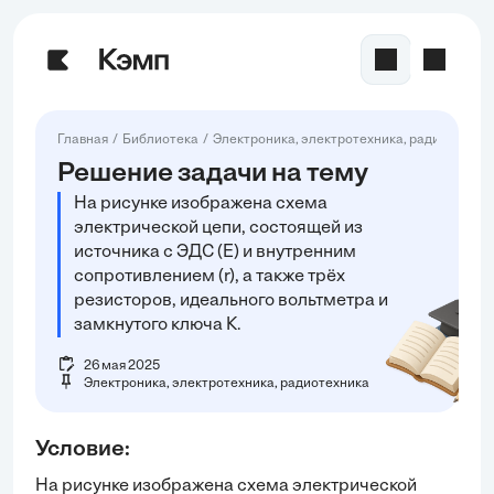
Главная
Библиотека
Электроника, электротехника, радиотехник
Решение задачи на тему
На рисунке изображена схема
электрической цепи, состоящей из
источника с ЭДС (E) и внутренним
сопротивлением (r), а также трёх
резисторов, идеального вольтметра и
замкнутого ключа К.
26 мая 2025
Электроника, электротехника, радиотехника
Условие:
На рисунке изображена схема электрической