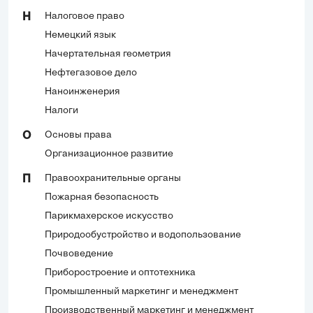
Налоговое право
Н
Немецкий язык
Начертательная геометрия
Нефтегазовое дело
Наноинженерия
Налоги
Основы права
О
Организационное развитие
Правоохранительные органы
П
Пожарная безопасность
Парикмахерское искусство
Природообустройство и водопользование
Почвоведение
Приборостроение и оптотехника
Промышленный маркетинг и менеджмент
Производственный маркетинг и менеджмент