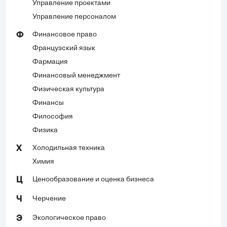
Управление проектами
Управление персоналом
Финансовое право
Ф
Французский язык
Фармация
Финансовый менеджмент
Физическая культура
Финансы
Философия
Физика
Холодильная техника
Х
Химия
Ценообразование и оценка бизнеса
Ц
Черчение
Ч
Экологическое право
Э