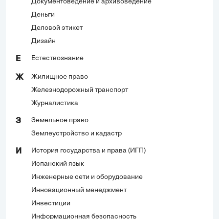
Документоведение и архивоведение
Деньги
Деловой этикет
Дизайн
Естествознание
Е
Жилищное право
Ж
Железнодорожный транспорт
Журналистика
Земельное право
З
Землеустройство и кадастр
История государства и права (ИГП)
И
Испанский язык
Инженерные сети и оборудование
Инновационный менеджмент
Инвестиции
Информационная безопасность