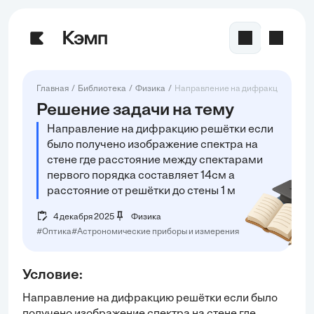
Главная
Библиотека
Физика
Направление на дифракцию решётк
Решение задачи на тему
Направление на дифракцию решётки если
было получено изображение спектра на
стене где расстояние между спектарами
первого порядка составляет 14см а
расстояние от решётки до стены 1 м
4 декабря 2025
Физика
#Оптика
#Астрономические приборы и измерения
Условие:
Направление на дифракцию решётки если было