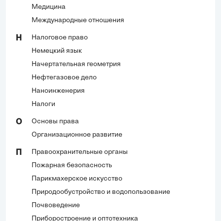
Медицина
Международные отношения
Налоговое право
Н
Немецкий язык
Начертательная геометрия
Нефтегазовое дело
Наноинженерия
Налоги
Основы права
О
Организационное развитие
Правоохранительные органы
П
Пожарная безопасность
Парикмахерское искусство
Природообустройство и водопользование
Почвоведение
Приборостроение и оптотехника