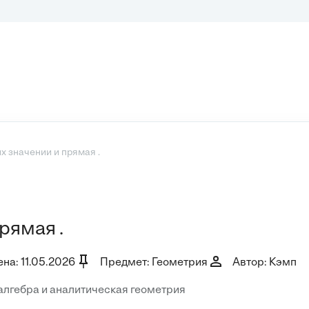
х значении и прямая .
рямая .
на: 11.05.2026
Предмет: Геометрия
Автор: Кэмп
лгебра и аналитическая геометрия