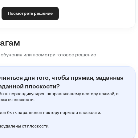
Посмотреть решение
шагам
 обучения или посмотри готовое решение
няться для того, чтобы прямая, заданная
заданной плоскости?
быть перпендикулярен направляющему вектору прямой, и
ежать плоскости.
н быть параллелен вектору нормали плоскости.
ноудалены от плоскости.