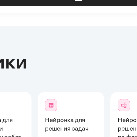
ики
 для
Нейронка для
Нейро
и
решения задач
решен