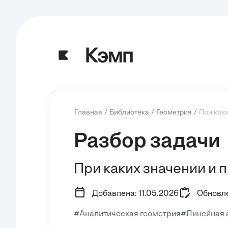
Главная
Библиотека
Геометрия
При каки
Разбор задачи
При каких значении и п
Добавлена: 11.05.2026
Обновле
#Аналитическая геометрия
#Линейная а