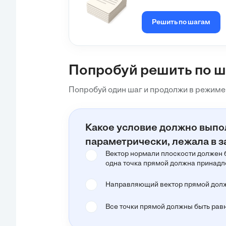
Решить по шагам
Попробуй решить по 
Попробуй один шаг и продолжи в режиме
Какое условие должно выпол
параметрически, лежала в 
Вектор нормали плоскости должен 
одна точка прямой должна принадл
Направляющий вектор прямой долже
Все точки прямой должны быть рав