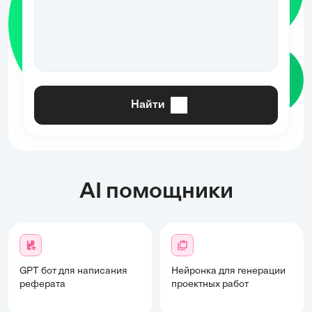
Найти
AI помощники
GPT бот для написания
Нейронка для генерации
реферата
проектных работ