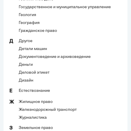
Государственное и муниципальное управление
Геология
География
Гражданское право
Другое
Д
Детали машин
Документоведение и архивоведение
Деньги
Деловой этикет
Дизайн
Естествознание
Е
Жилищное право
Ж
Железнодорожный транспорт
Журналистика
Земельное право
З