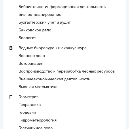
Библиотечно-информационная деятельность
Бизнес-планирование
Бухгалтерский учет и аудит
Банковское дело
Биология
Водные биоресурсы и аквакультура
В
Военное дело
Ветеринария
Воспроизводство и переработка лесных ресурсов
Внешнеэкономическая деятельность
Высшая математика
Геометрия
Г
Гидравлика
Геодезия
Гидрометеорология
Гостиничное дело