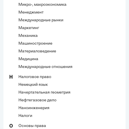
Микро-, макроэкономика
Менеджмент
Международные рынки
Маркетинг
Механика
Машиностроение
Материаловедение
Медицина
Международные отношения
Налоговое право
Н
Немецкий язык
Начертательная геометрия
Нефтегазовое дело
Наноинженерия
Налоги
Основы права
О