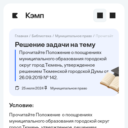
Главная
Библиотека
Муниципальное право
Прочитайте Положе
Решение задачи на тему
Прочитайте Положение о поощрениях
муниципального образования городской
округ город Тюмень, утвержденное
решением Тюменской городской Думы от
26.09.2019 № 142.
25 июля 2024
Муниципальное право
Условие:
Прочитайте Положение о поощрениях
муниципального образования городской округ
город Тюмень, утвержденное решением