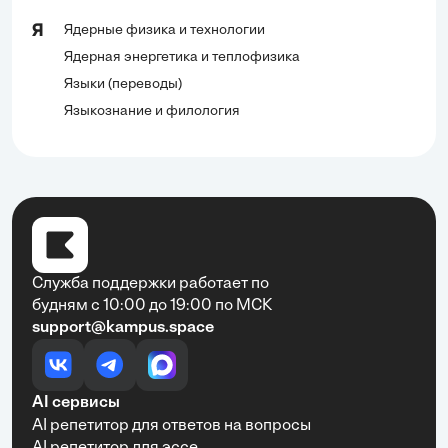
Ядерные физика и технологии
Я
Ядерная энергетика и теплофизика
Языки (переводы)
Языкознание и филология
Служба поддержки работает по
будням с 10:00 до 19:00 по МСК
support@kampus.space
AI сервисы
AI репетитор для ответов на вопросы
AI репетитор для эссе