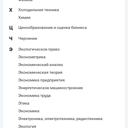
Физика
Холодильная техника
Х
Химия
Ценообразование и оценка бизнеса
Ц
Черчение
Ч
Экологическое право
Э
Эконометрика
Экономический анализ
Экономическая теория
Экономика предприятия
Энергетическое машиностроение
Экономика труда
Этика
Экономика
Электроника, электротехника, радиотехника
Экология