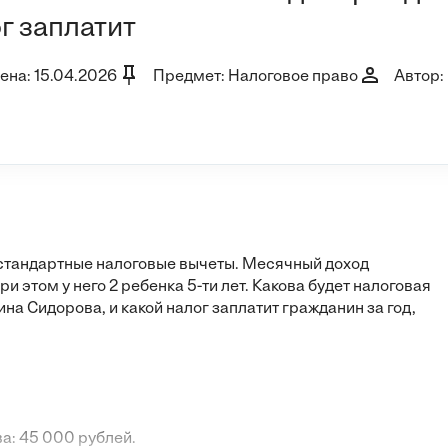
г заплатит
ена: 15.04.2026
Предмет: Налоговое право
Автор:
стандартные налоговые вычеты. Месячный доход
и этом у него 2 ребенка 5-ти лет. Какова будет налоговая
на Сидорова, и какой налог заплатит гражданин за год,
а: 45 000 рублей.