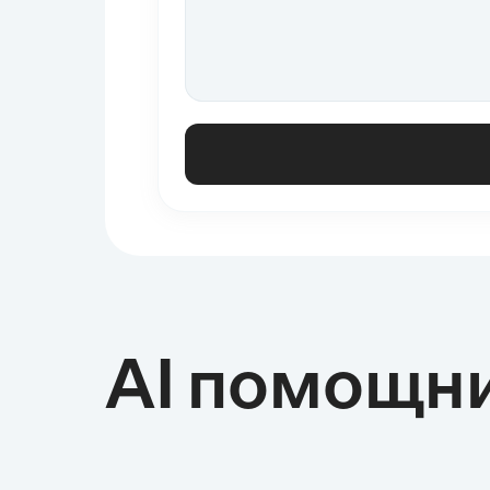
AI помощн