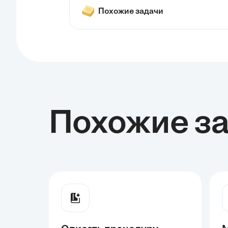
Похожие задачи
Похожие з