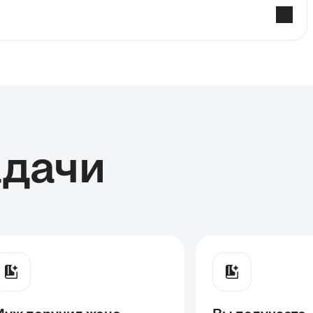
адачи