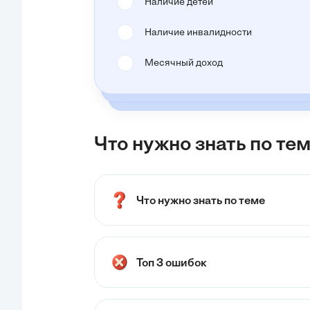
Наличие детей
Наличие инвалидности
Месячный доход
Что нужно знать по тем
Что нужно знать по теме
Топ 3 ошибок