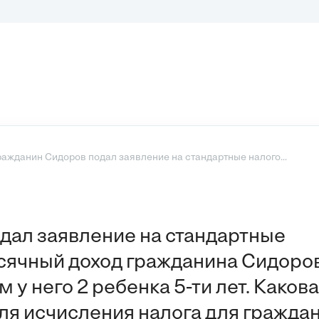
ражданин Сидоров подал заявление на стандартные налого...
дал заявление на стандартные
сячный доход гражданина Сидоров
м у него 2 ребенка 5-ти лет. Какова
для исчисления налога для гражда