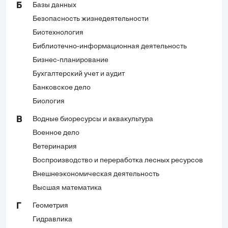
Базы данных
Б
Безопасность жизнедеятельности
Биотехнология
Библиотечно-информационная деятельность
Бизнес-планирование
Бухгалтерский учет и аудит
Банковское дело
Биология
Водные биоресурсы и аквакультура
В
Военное дело
Ветеринария
Воспроизводство и переработка лесных ресурсов
Внешнеэкономическая деятельность
Высшая математика
Геометрия
Г
Гидравлика