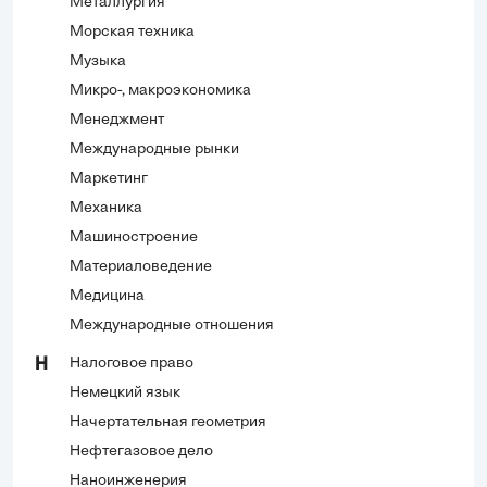
Металлургия
Морская техника
Музыка
Микро-, макроэкономика
Менеджмент
Международные рынки
Маркетинг
Механика
Машиностроение
Материаловедение
Медицина
Международные отношения
Налоговое право
Н
Немецкий язык
Начертательная геометрия
Нефтегазовое дело
Наноинженерия