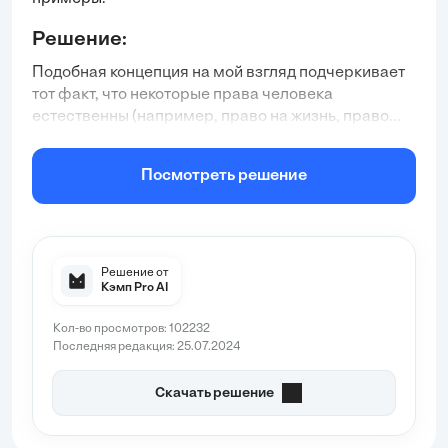
Решение:
Подобная концепция на мой взгляд подчеркивает
тот факт, что некоторые права человека
естественны (например, право на жизнь, право...
Посмотреть решение
Решение от
Кэмп Pro AI
Кол-во просмотров: 102232
Последняя редакция: 25.07.2024
Скачать решение