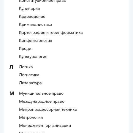
Конституционное право
Кулинария
Краеведение
Криминалистика
Картография и геоинформатика
Конфликтология
Кредит
Культурология
Логика
Л
Логистика
Литература
Муниципальное право
М
Международное право
Микропроцессорная техника
Метрология
Менеджмент организации