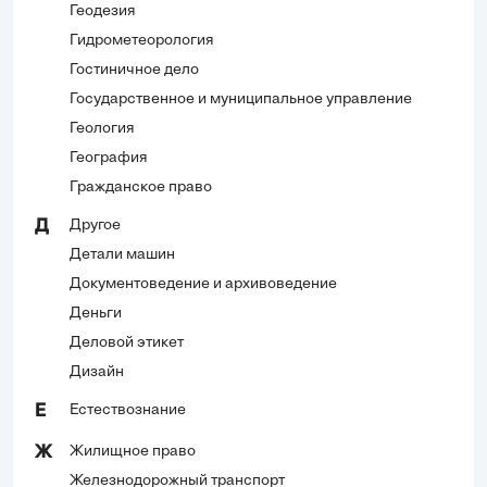
Геодезия
Гидрометеорология
Гостиничное дело
Государственное и муниципальное управление
Геология
География
Гражданское право
Другое
Д
Детали машин
Документоведение и архивоведение
Деньги
Деловой этикет
Дизайн
Естествознание
Е
Жилищное право
Ж
Железнодорожный транспорт