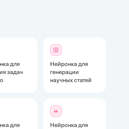
нка для
Нейронка для
ия задач
генерации
то
научных статей
нка для
Нейронка для