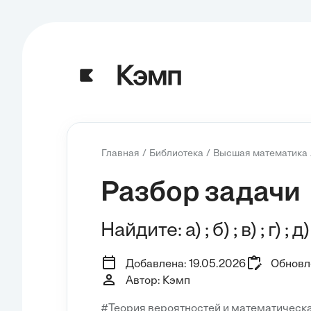
Главная
Библиотека
Высшая математика
Разбор задачи
Найдите: а) ; б) ; в) ; г) ; д) ;
Добавлена: 19.05.2026
Обновле
Автор: Кэмп
#Теория вероятностей и математическа