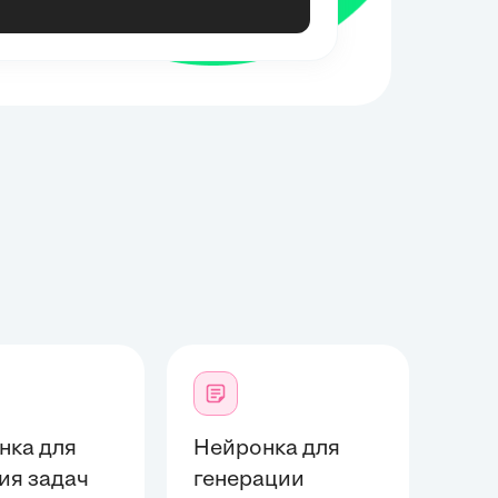
нка для
Нейронка для
ия задач
генерации