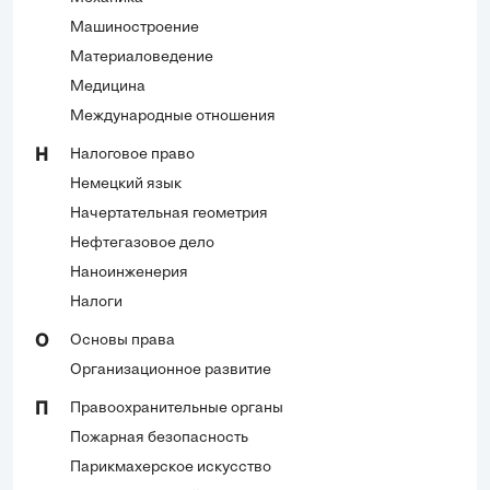
Машиностроение
Материаловедение
Медицина
Международные отношения
Налоговое право
Н
Немецкий язык
Начертательная геометрия
Нефтегазовое дело
Наноинженерия
Налоги
Основы права
О
Организационное развитие
Правоохранительные органы
П
Пожарная безопасность
Парикмахерское искусство