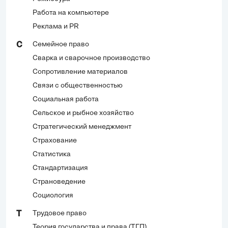
Работа на компьютере
Реклама и PR
Семейное право
С
Сварка и сварочное производство
Сопротивление материалов
Связи с общественностью
Социальная работа
Сельское и рыбное хозяйство
Стратегический менеджмент
Страхование
Статистика
Стандартизация
Страноведение
Социология
Трудовое право
Т
Теория государства и права (ТГП)