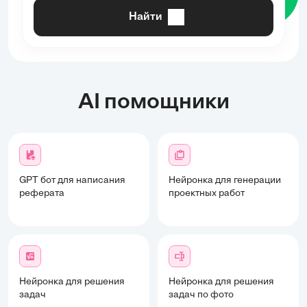
Найти
AI помощники
GPT бот для написания
Нейронка для генерации
реферата
проектных работ
Нейронка для решения
Нейронка для решения
задач
задач по фото