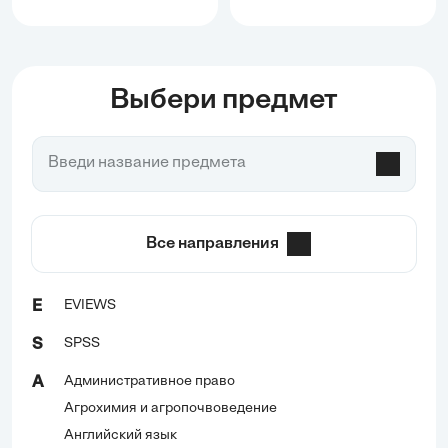
Выбери предмет
Все направления
EVIEWS
E
SPSS
S
Административное право
А
Агрохимия и агропочвоведение
Английский язык