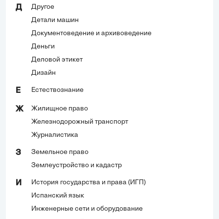
Другое
Д
Детали машин
Документоведение и архивоведение
Деньги
Деловой этикет
Дизайн
Естествознание
Е
Жилищное право
Ж
Железнодорожный транспорт
Журналистика
Земельное право
З
Землеустройство и кадастр
История государства и права (ИГП)
И
Испанский язык
Инженерные сети и оборудование