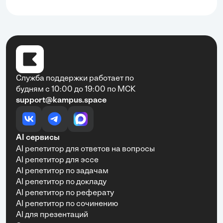
Служба поддержки работает по
будням с 10:00 до 19:00 по МСК
support@kampus.space
AI сервисы
AI репетитор для ответов на вопросы
AI репетитор для эссе
AI репетитор по задачам
AI репетитор по докладу
AI репетитор по реферату
AI репетитор по сочинению
AI для презентаций