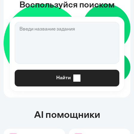
Воспользуйся поиском
Найти
AI помощники