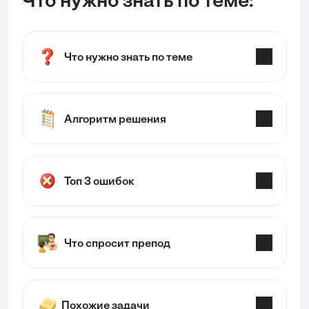
Что нужно знать по теме:
Что нужно знать по теме
Алгоритм решения
Топ 3 ошибок
Что спросит препод
Похожие задачи