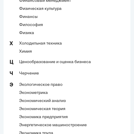
Финансовый менеджмент
Физическая культура
Финансы
Философия
Физика
Холодильная техника
Х
Химия
Ценообразование и оценка бизнеса
Ц
Черчение
Ч
Экологическое право
Э
Эконометрика
Экономический анализ
Экономическая теория
Экономика предприятия
Энергетическое машиностроение
Экономика труда