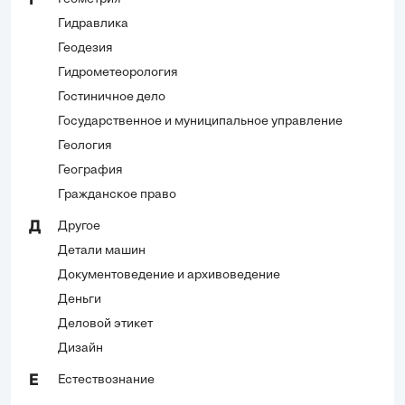
Г
Гидравлика
Геодезия
Гидрометеорология
Гостиничное дело
Государственное и муниципальное управление
Геология
География
Гражданское право
Другое
Д
Детали машин
Документоведение и архивоведение
Деньги
Деловой этикет
Дизайн
Естествознание
Е