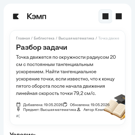
Главная
Библиотека
Высшая математика
Точка движется по ок
Разбор задачи
Точка движется по окружности радиусом 20
см с постоянным тангенциальным
ускорением. Найти тангенциальное
ускорение точки, если известно, что к концу
пятого оборота после начала движения
линейная скорость точки 79,2 см/с.
Добавлена: 19.05.2026
Обновлена: 19.05.2026
Предмет: Высшая математика
Автор: Кэмп
#{