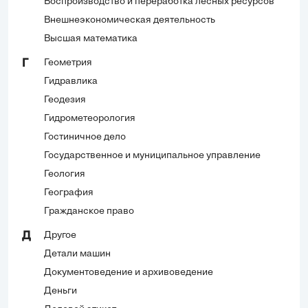
Воспроизводство и переработка лесных ресурсов
Внешнеэкономическая деятельность
Высшая математика
Геометрия
Г
Гидравлика
Геодезия
Гидрометеорология
Гостиничное дело
Государственное и муниципальное управление
Геология
География
Гражданское право
Другое
Д
Детали машин
Документоведение и архивоведение
Деньги