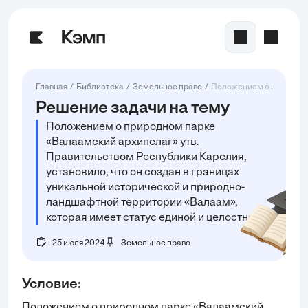
Главная
Библиотека
Земельное право
Положением о природном
Решение задачи на тему
Положением о природном парке
«Валаамский архипелаг» утв.
Правительством Республики Карелия,
установило, что он создан в границах
уникальной исторической и природно-
ландшафтной территории «Валаам»,
которая имеет статус единой и целостной
25 июля 2024
Земельное право
Условие:
Положением о природном парке «Валаамский