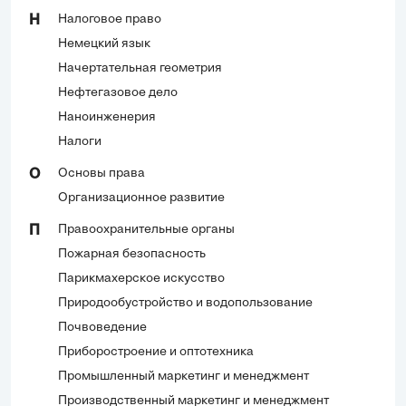
Налоговое право
Н
Немецкий язык
Начертательная геометрия
Нефтегазовое дело
Наноинженерия
Налоги
Основы права
О
Организационное развитие
Правоохранительные органы
П
Пожарная безопасность
Парикмахерское искусство
Природообустройство и водопользование
Почвоведение
Приборостроение и оптотехника
Промышленный маркетинг и менеджмент
Производственный маркетинг и менеджмент