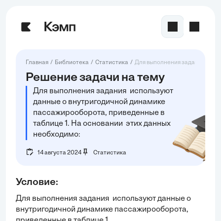
Главная
Библиотека
Статистика
Для выполнения задания испол
Решение задачи на тему
Для выполнения задания используют
данные о внутригодичной динамике
пассажирооборота, приведенные в
таблице 1. На основании этих данных
необходимо:
14 августа 2024
Статистика
Условие:
Для выполнения задания используют данные о
внутригодичной динамике пассажирооборота,
приведенные в таблице 1.