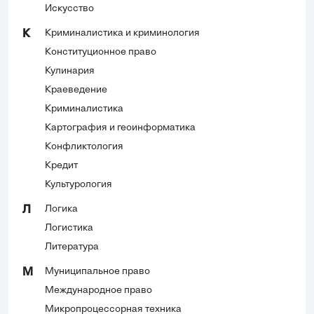
Искусство
Криминалистика и криминология
К
Конституционное право
Кулинария
Краеведение
Криминалистика
Картография и геоинформатика
Конфликтология
Кредит
Культурология
Логика
Л
Логистика
Литература
Муниципальное право
М
Международное право
Микропроцессорная техника