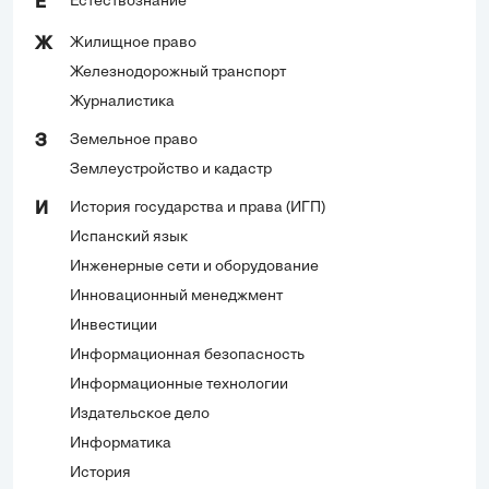
Естествознание
Е
Жилищное право
Ж
Железнодорожный транспорт
Журналистика
Земельное право
З
Землеустройство и кадастр
История государства и права (ИГП)
И
Испанский язык
Инженерные сети и оборудование
Инновационный менеджмент
Инвестиции
Информационная безопасность
Информационные технологии
Издательское дело
Информатика
История