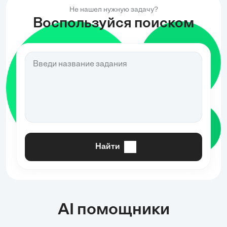
Не нашел нужную задачу?
Воспользуйся поиском
Найти
AI помощники