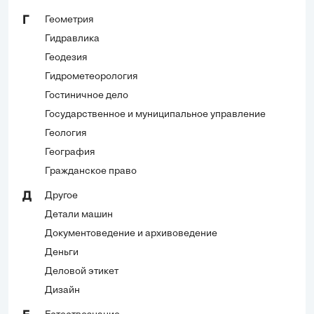
Геометрия
Г
Гидравлика
Геодезия
Гидрометеорология
Гостиничное дело
Государственное и муниципальное управление
Геология
География
Гражданское право
Другое
Д
Детали машин
Документоведение и архивоведение
Деньги
Деловой этикет
Дизайн