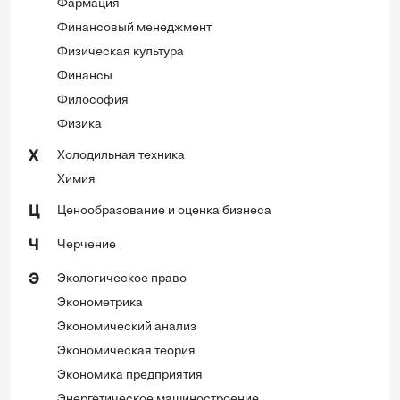
Фармация
Финансовый менеджмент
Физическая культура
Финансы
Философия
Физика
Холодильная техника
Х
Химия
Ценообразование и оценка бизнеса
Ц
Черчение
Ч
Экологическое право
Э
Эконометрика
Экономический анализ
Экономическая теория
Экономика предприятия
Энергетическое машиностроение