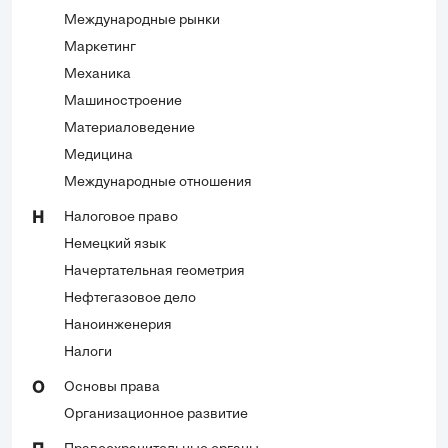
Международные рынки
Маркетинг
Механика
Машиностроение
Материаловедение
Медицина
Международные отношения
Налоговое право
Н
Немецкий язык
Начертательная геометрия
Нефтегазовое дело
Наноинженерия
Налоги
Основы права
О
Организационное развитие