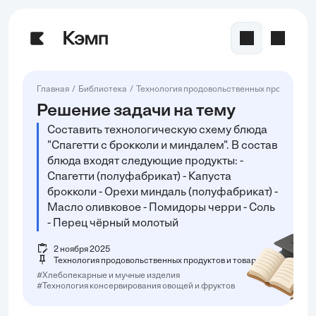
Главная
Библиотека
Технология продовольственных продуктов и
Решение задачи на тему
Составить технологическую схему блюда
"Спагетти с брокколи и миндалем". В состав
блюда входят следующие продукты: -
Спагетти (полуфабрикат) - Капуста
брокколи - Орехи миндаль (полуфабрикат) -
Масло оливковое - Помидоры черри - Соль
- Перец чёрный молотый
2 ноября 2025
Технология продовольственных продуктов и товаров
#Хлебопекарные и мучные изделия
#Технология консервирования овощей и фруктов