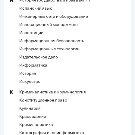
История государства и права (ИГП)
И
Испанский язык
Инженерные сети и оборудование
Инновационный менеджмент
Инвестиции
Информационная безопасность
Информационные технологии
Издательское дело
Информатика
История
Искусство
Криминалистика и криминология
К
Конституционное право
Кулинария
Краеведение
Криминалистика
Картография и геоинформатика