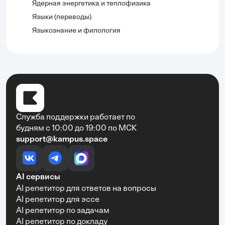
Ядерная энергетика и теплофизика
Языки (переводы)
Языкознание и филология
Служба поддержки работает по
будням с 10:00 до 19:00 по МСК
support@kampus.space
AI сервисы
AI репетитор для ответов на вопросы
AI репетитор для эссе
AI репетитор по задачам
AI репетитор по докладу