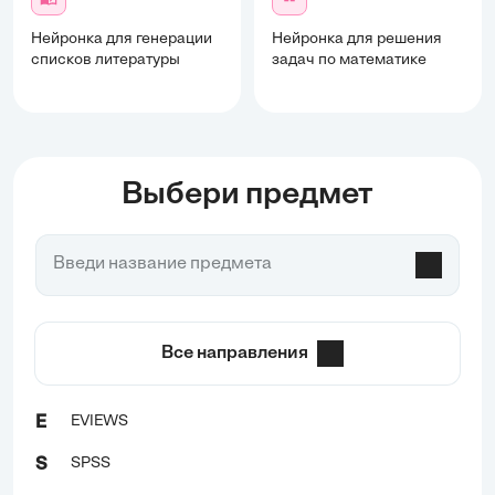
Нейронка для генерации
Нейронка для решения
списков литературы
задач по математике
Выбери предмет
Все направления
EVIEWS
E
SPSS
S