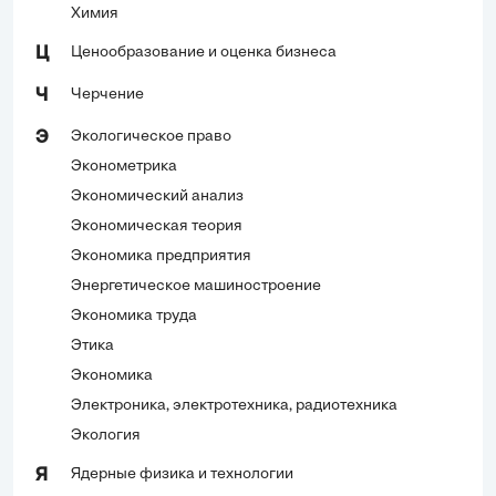
Химия
Ценообразование и оценка бизнеса
Ц
Черчение
Ч
Экологическое право
Э
Эконометрика
Экономический анализ
Экономическая теория
Экономика предприятия
Энергетическое машиностроение
Экономика труда
Этика
Экономика
Электроника, электротехника, радиотехника
Экология
Ядерные физика и технологии
Я