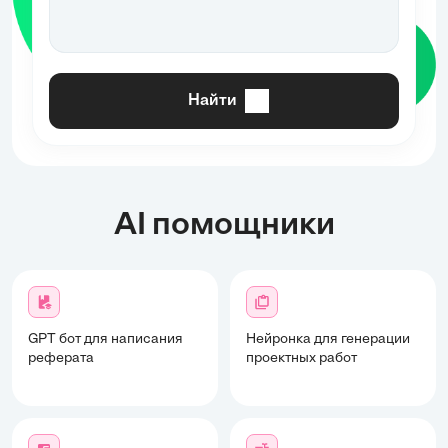
Найти
AI помощники
GPT бот для написания
Нейронка для генерации
реферата
проектных работ