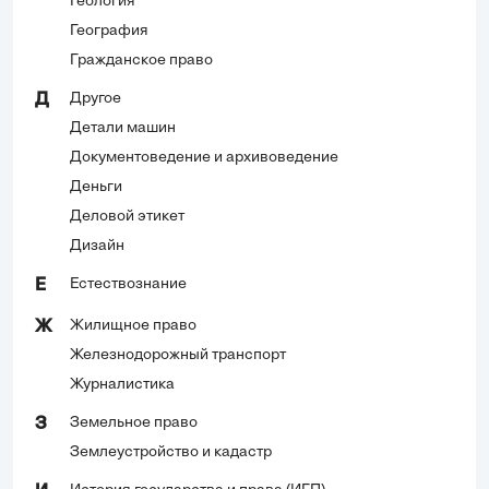
Геология
География
Гражданское право
Другое
Д
Детали машин
Документоведение и архивоведение
Деньги
Деловой этикет
Дизайн
Естествознание
Е
Жилищное право
Ж
Железнодорожный транспорт
Журналистика
Земельное право
З
Землеустройство и кадастр