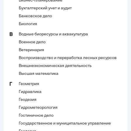
Бизнес-планирование
Бухгалтерский учет и аудит
Банковское дело
Биология
Водные биоресурсы и аквакультура
В
Военное дело
Ветеринария
Воспроизводство и переработка лесных ресурсов
Внешнеэкономическая деятельность
Высшая математика
Геометрия
Г
Гидравлика
Геодезия
Гидрометеорология
Гостиничное дело
Государственное и муниципальное управление