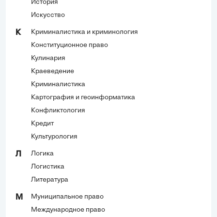
История
Искусство
Криминалистика и криминология
К
Конституционное право
Кулинария
Краеведение
Криминалистика
Картография и геоинформатика
Конфликтология
Кредит
Культурология
Логика
Л
Логистика
Литература
Муниципальное право
М
Международное право