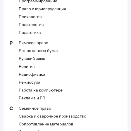
Программирование
Право и юриспруденция
Психология
Политология
Педагогика
Римское право
Р
Рынок ценных бумаг
Русский язык
Религия
Радиофизика
Режиссура
Работа на компьютере
Реклама и PR
Семейное право
С
Сварка и сварочное производство
Сопротивление материалов