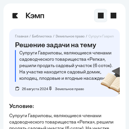
Главная
Библиотека
Земельное право
Супруги Гавриловы, явл
Решение задачи на тему
Супруги Гавриловы, являющиеся членами
садоводческого товарищества «Репка»,
решили продать садовый участок (6 соток).
На участке находится садовый домик,
колодец, плодовые и ягодные насаждения.
26 августа 2024
Земельное право
Условие:
Супруги Гавриловы, являющиеся членами
садоводческого товарищества «Репка», решили
продать садовый участок (6 соток). На участке